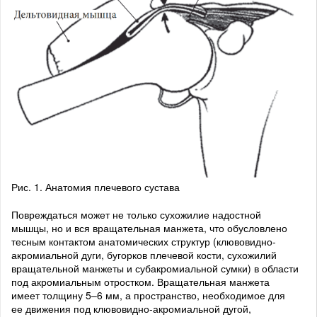
Рис. 1. Анатомия плечевого сустава
Повреждаться может не только сухожилие надостной
мышцы, но и вся вращательная манжета, что обусловлено
тесным контактом анатомических структур (клювовидно-
акромиальной дуги, бугорков плечевой кости, сухожилий
вращательной манжеты и субакромиальной сумки) в области
под акромиальным отростком. Вращательная манжета
имеет толщину 5–6 мм, а пространство, необходимое для
ее движения под клювовидно-акромиальной дугой,