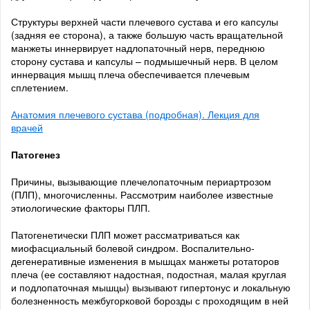
Структуры верхней части плечевого сустава и его капсулы
(задняя ее сторона), а также большую часть вращательной
манжеты иннервирует надлопаточный нерв, переднюю
сторону сустава и капсулы – подмышечный нерв. В целом
иннервация мышц плеча обеспечивается плечевым
сплетением.
Анатомия плечевого сустава (подробная). Лекция для
врачей
Патогенез
Причины, вызывающие плечелопаточным периартрозом
(ПЛП), многочисленны. Рассмотрим наиболее известные
этиологические факторы ПЛП.
Патогенетически ПЛП может рассматриваться как
миофасциальный болевой синдром. Воспалительно-
дегенеративные изменения в мышцах манжеты ротаторов
плеча (ее составляют надостная, подостная, малая круглая
и подлопаточная мышцы) вызывают гипертонус и локальную
болезненность межбугорковой борозды с проходящим в ней