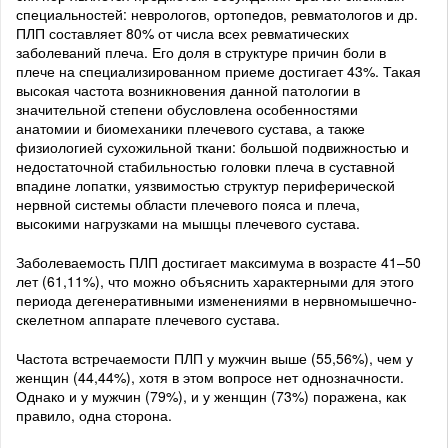
специальностей: неврологов, ортопедов, ревматологов и др.
ПЛП составляет 80% от числа всех ревматических
заболеваний плеча. Его доля в структуре причин боли в
плече на специализированном приеме достигает 43%. Такая
высокая частота возникновения данной патологии в
значительной степени обусловлена особенностями
анатомии и биомеханики плечевого сустава, а также
физиологией сухожильной ткани: большой подвижностью и
недостаточной стабильностью головки плеча в суставной
впадине лопатки, уязвимостью структур периферической
нервной системы области плечевого пояса и плеча,
высокими нагрузками на мышцы плечевого сустава.
Заболеваемость ПЛП достигает максимума в возрасте 41–50
лет (61,11%), что можно объяснить характерными для этого
периода дегенеративными изменениями в нервномышечно-
скелетном аппарате плечевого сустава.
Частота встречаемости ПЛП у мужчин выше (55,56%), чем у
женщин (44,44%), хотя в этом вопросе нет однозначности.
Однако и у мужчин (79%), и у женщин (73%) поражена, как
правило, одна сторона.