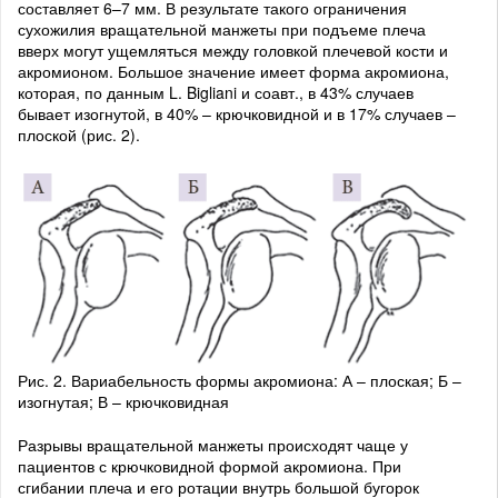
составляет 6–7 мм. В результате такого ограничения
сухожилия вращательной манжеты при подъеме плеча
вверх могут ущемляться между головкой плечевой кости и
акромионом. Большое значение имеет форма акромиона,
которая, по данным L. Bigliani и соавт., в 43% случаев
бывает изогнутой, в 40% – крючковидной и в 17% случаев –
плоской (рис. 2).
Рис. 2. Вариабельность формы акромиона: А – плоская; Б –
изогнутая; В – крючковидная
Разрывы вращательной манжеты происходят чаще у
пациентов с крючковидной формой акромиона. При
сгибании плеча и его ротации внутрь большой бугорок