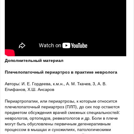
Дополнительный материал
Плечелопаточный периартроз в практике невролога
Авторы: И. Е. Гордеева, к.м.н., А. М. Ткачев, 3, А. В.
Епифанов, Х.Ш. Ансаров
Периартропатии, или периартрозы, к которым относится
плечелопаточный периартроз (ПЛП), до сих пор остаются
предметом обсуждения врачей смежных специальностей:
неврологов, ортопедов, ревматологов и др. Боли в плече
могут быть обусловлены первичным дегенеративным
процессом в мышцах и сухожилиях, патологическими