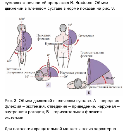
суставах конечностей предложил R. Braddom. Объем
движений в плечевом суставе в норме показан на рис. 3.
Рис. 3. Объем движений в плечевом суставе: А – передняя
флексия – экстензия, отведение – приведение, наружная –
внутренняя ротация; Б – горизонтальная флексия –
экстензия
Для патологии вращательной манжеты плеча характерна