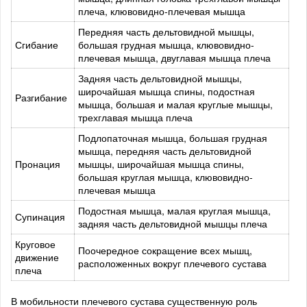
плеча, клювовидно-плечевая мышца
Передняя часть дельтовидной мышцы,
Сгибание
большая грудная мышца, клювовидно-
плечевая мышца, двуглавая мышца плеча
Задняя часть дельтовидной мышцы,
широчайшая мышца спины, подостная
Разгибание
мышца, большая и малая круглые мышцы,
трехглавая мышца плеча
Подлопаточная мышца, большая грудная
мышца, передняя часть дельтовидной
Пронация
мышцы, широчайшая мышца спины,
большая круглая мышца, клювовидно-
плечевая мышца
Подостная мышца, малая круглая мышца,
Супинация
задняя часть дельтовидной мышцы плеча
Круговое
Поочередное сокращение всех мышц,
движение
расположенных вокруг плечевого сустава
плеча
В мобильности плечевого сустава существенную роль