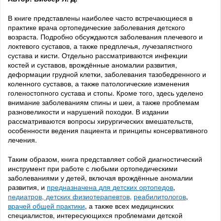
В книге представлены наиболее часто встречающиеся в
практике врача ортопедические заболевания детского
возраста. Подробно обсуждаются заболевания плечевого и
локтевого суставов, а также предплечья, лучезапястного
сустава и кисти. Отдельно рассматриваются инфекции
костей и суставов, врождённые аномалии развития,
деформации грудной клетки, заболевания тазобедренного и
коленного суставов, а также патологические изменения
голеностопного сустава и стопы. Кроме того, здесь уделено
внимание заболеваниям спины и шеи, а также проблемам
разновеликости и нарушений походки. В издании
рассматриваются вопросы хирургических вмешательств,
особенности ведения пациента и принципы консервативного
лечения.
Таким образом, книга представляет собой диагностический
инструмент при работе с любыми ортопедическими
заболеваниями у детей, включая врождённые аномалии
развития, и
предназначена для детских ортопедов
,
педиатров, детских физиотерапевтов,
реабилитологов
,
врачей общей практики
, а также всех медицинских
специалистов, интересующихся проблемами детской