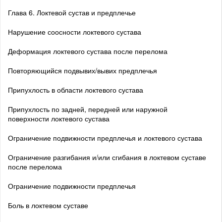
Глава 6. Локтевой сустав и предплечье
Нарушение соосности локтевого сустава
Деформация локтевого сустава после перелома
Повторяющийся подвывих/вывих предплечья
Припухлость в области локтевого сустава
Припухлость по задней, передней или наружной
поверхности локтевого сустава
Ограничение подвижности предплечья и локтевого сустава
Ограничение разгибания и/или сгибания в локтевом суставе
после перелома
Ограничение подвижности предплечья
Боль в локтевом суставе