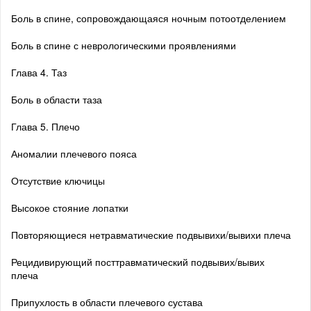
Боль в спине, сопровождающаяся ночным потоотделением
Боль в спине с неврологическими проявлениями
Глава 4. Таз
Боль в области таза
Глава 5. Плечо
Аномалии плечевого пояса
Отсутствие ключицы
Высокое стояние лопатки
Повторяющиеся нетравматические подвывихи/вывихи плеча
Рецидивирующий посттравматический подвывих/вывих
плеча
Припухлость в области плечевого сустава