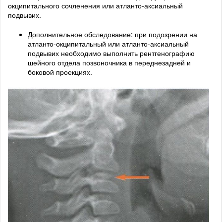
окципитального сочленения или атланто-аксиальный
подвывих.
Дополнительное обследование: при подозрении на
атланто-окципитальный или атланто-аксиальный
подвывих необходимо выполнить рентгенографию
шейного отдела позвоночника в переднезадней и
боковой проекциях.