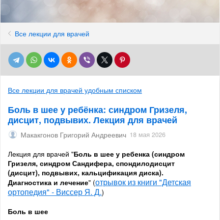
Все лекции для врачей
Все лекции для врачей удобным списком
Боль в шее у ребёнка: синдром Гризеля,
дисцит, подвывих. Лекция для врачей
Макакгонов Григорий Андреевич
18 мая 2026
Лекция для врачей "
Боль в шее у ребенка (синдром
Гризеля, синдром Сандифера, спондилодисцит
(дисцит), подвывих, кальцификация диска).
отрывок из книги "Детская
Диагностика и лечение
" (
ортопедия" - Виссер Я. Д.
)
Боль в шее