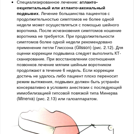
Специализированное лечение:
атланто-
окципитальный или атланто-аксиальный
подвывих
. Лечение большинства пациентов с
продолжительностью симптомов не более одной
недели может осуществляться с помощью шейного
воротника. После исчезновения симптомов ношение
воротника не требуется. При продолжительности
симптомов более одной недели рекомендовано
применение петли Глиссона (Glisson) (рис. 2.12). Для
оценки коррекции подвывиха следует выполнить КТ-
сканирование. При восстановлении соотношения
позвонков лечение мягким шейным воротником
продолжают в течение 6 недель. Если коррекции
достичь не удалось либо пациент плохо переносит
режим вытяжения, подвывих должен быть устранён
консервативно в условиях анестезии с последующей
иммобилизацией гипсовой повязкой типа Минерва
(Minerva) (рис. 2.13) или галоаппаратом.