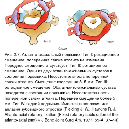
Рис. 2.7. Атланто-аксиальный подвывих. Тип I: ротационное
смещение, поперечная связка атланта не изменена.
Переднее смещение отсутствует. Тип II: ротационное
смещение. Один из двух атланто-аксиальных суставов в
состоянии подвывиха. Несостоятельность поперечной
связки атланта. Смещение кпереди на 3–5 мм. Тип III:
ротационное смещение. Оба атланто-аксиальных сустава
находятся в состоянии подвывиха. Несостоятельность
поперечной связки атланта. Переднее смещение более 5
мм. Тип IV: задний подвывих. Имеется гипоплазия или
аплазия зубовидного отростка (Fielding J. W., Hawkins R. J.
Atlanto-axial rotatory fixation (Fixed rotatory subluxation of the
atlanto-axial joint) // J Bone Joint Surg Am. 1977; 59-A: 37–44)