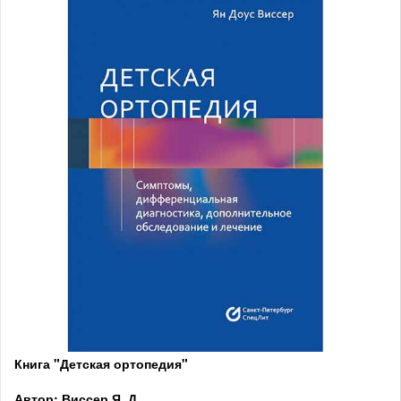
Книга "Детская ортопедия"
Автор: Виссер Я. Д.