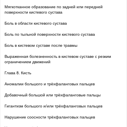
Мягкотканное образование по задней или передней
поверхности кистевого сустава
Боль в области кистевого сустава
Боль по тыльной поверхности кистевого сустава
Боль в кистевом суставе после травмы
Выраженная болезненность в кистевом суставе с резким
ограничением движений
Глава 8. Кисть
Аномалии большого и трёхфаланговых пальцев
Добавочный большой или трёхфаланговые пальцы
Гигантизм большого и/или трёхфаланговых пальцев
Нарушение соосности трёхфаланговых пальцев