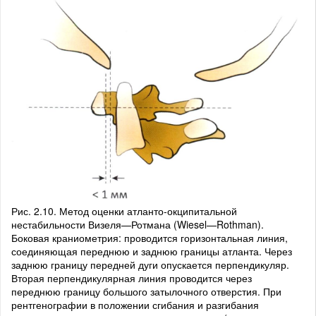
Рис. 2.10. Метод оценки атланто-окципитальной
нестабильности Визеля—Ротмана (Wiesel—Rothman).
Боковая краниометрия: проводится горизонтальная линия,
соединяющая переднюю и заднюю границы атланта. Через
заднюю границу передней дуги опускается перпендикуляр.
Вторая перпендикулярная линия проводится через
переднюю границу большого затылочного отверстия. При
рентгенографии в положении сгибания и разгибания