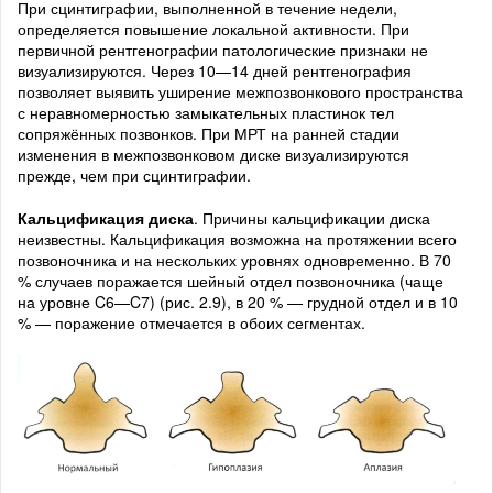
При сцинтиграфии, выполненной в течение недели,
определяется повышение локальной активности. При
первичной рентгенографии патологические признаки не
визуализируются. Через 10—14 дней рентгенография
позволяет выявить уширение межпозвонкового пространства
с неравномерностью замыкательных пластинок тел
сопряжённых позвонков. При МРТ на ранней стадии
изменения в межпозвонковом диске визуализируются
прежде, чем при сцинтиграфии.
Кальцификация диска
. Причины кальцификации диска
неизвестны. Кальцификация возможна на протяжении всего
позвоночника и на нескольких уровнях одновременно. В 70
% случаев поражается шейный отдел позвоночника (чаще
на уровне C6—C7) (рис. 2.9), в 20 % — грудной отдел и в 10
% — поражение отмечается в обоих сегментах.