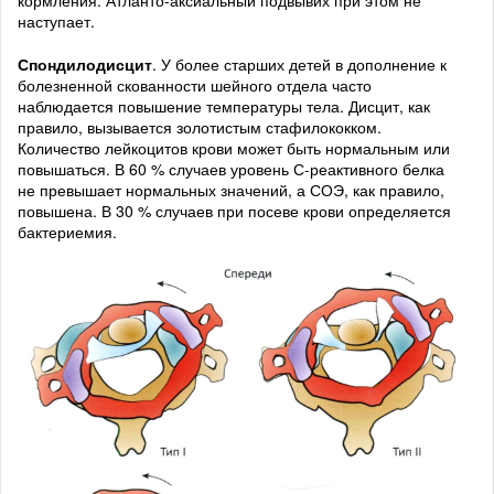
кормления. Атланто-аксиальный подвывих при этом не
наступает.
Спондилодисцит
. У более старших детей в дополнение к
болезненной скованности шейного отдела часто
наблюдается повышение температуры тела. Дисцит, как
правило, вызывается золотистым стафилококком.
Количество лейкоцитов крови может быть нормальным или
повышаться. В 60 % случаев уровень С-реактивного белка
не превышает нормальных значений, а СОЭ, как правило,
повышена. В 30 % случаев при посеве крови определяется
бактериемия.