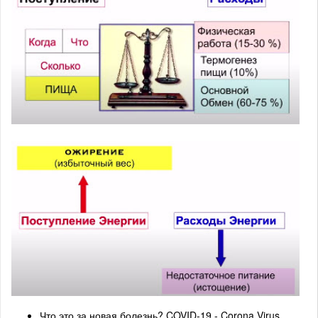
Что это за новая болезнь? COVID-19 - Corona Virus