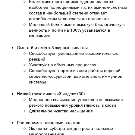
Белки животного происхождения являются
наиболее полноценными т.к. их аминокислотный
состав в наибольшей степени отвечает
потребностям человеческого организма
Молочный белок имеет высокую биологическую
ценность и почти на 100% усваивается в
кишечнике
Омега-6 и омега-3 жирные кислоты
Способствуют уменьшению воспалительных
реакций
Участвуют в обменных процессах
Способствуют нормализации работы нервной,
сердечно-сосудистой, дыхательной, иммунной
системы
Низкий гликемический индекс (30)
Медленное всасывание углеводов не вызывает
резкого повышения уровня глюкозы в крови
Длительное чувство насыщения
Растворимые пищевые волокна
Являются субстратом для роста полезных
микроорганизмов