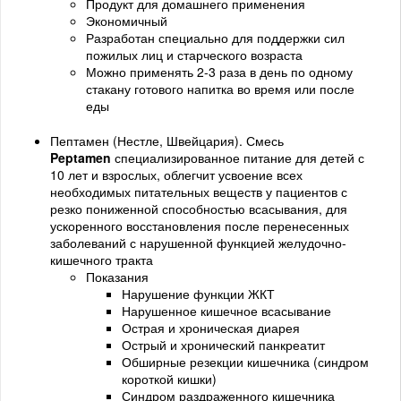
Продукт для домашнего применения
Экономичный
Разработан специально для поддержки сил
пожилых лиц и старческого возраста
Можно применять 2-3 раза в день по одному
стакану готового напитка во время или после
еды
Пептамен (Нестле, Швейцария). Смесь
Peptamen
специализированное питание для детей с
10 лет и взрослых, облегчит усвоение всех
необходимых питательных веществ у пациентов с
резко пониженной способностью всасывания, для
ускоренного восстановления после перенесенных
заболеваний с нарушенной функцией желудочно-
кишечного тракта
Показания
Нарушение функции ЖКТ
Нарушенное кишечное всасывание
Острая и хроническая диарея
Острый и хронический панкреатит
Обширные резекции кишечника (синдром
короткой кишки)
Синдром раздраженного кишечника