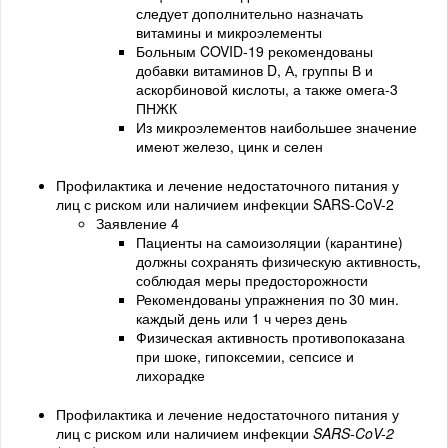
следует дополнительно назначать
витамины и микроэлементы
Больным COVID-19 рекомендованы
добавки витаминов D, А, группы В и
аскорбиновой кислоты, а также омега-3
ПНЖК
Из микроэлементов наибольшее значение
имеют железо, цинк и селен
Профилактика и лечение недостаточного питания у
лиц с риском или наличием инфекции SARS-CoV-2
Заявление 4
Пациенты на самоизоляции (карантине)
должны сохранять физическую активность,
соблюдая меры предосторожности
Рекомендованы упражнения по 30 мин.
каждый день или 1 ч через день
Физическая активность противопоказана
при шоке, гипоксемии, сепсисе и
лихорадке
Профилактика и лечение недостаточного питания у
лиц с риском или наличием инфекции
SARS-CoV-2