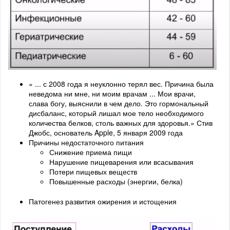
« ... с 2008 года я неуклонно терял вес. Причина была
неведома ни мне, ни моим врачам ... Мои врачи,
слава богу, выяснили в чем дело. Это гормональный
дисбаланс, который лишал мое тело необходимого
количества белков, столь важных для здоровья.» Стив
Джобс, основатель Apple, 5 января 2009 года
Причины недостаточного питания
Снижение приема пищи
Нарушение пищеварения или всасывания
Потери пищевых веществ
Повышенные расходы (энергии, белка)
Патогенез развития ожирения и истощения