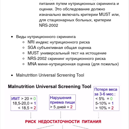
питания путем нутриционных скрининга и
оценки. Это обследование должно
изначально включать критерии MUST или,
для стационарных больных, критерии
NRS-2002
Виды нутриционного скрининга
NRI индекс нутриционного риска
SGA субъективная общая оценка
MUST универсальный тест на истощение
NRS-2002 скрининг нутриционного риска
MNA мини-нутриционная оценка (для пожилых)
Malnutrition Universal Screening Tool