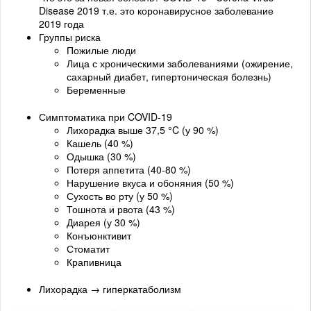
Disease 2019 т.е. это коронавирусное заболевание
2019 года
Группы риска
Пожилые люди
Лица с хроническими заболеваниями (ожирение,
сахарный диабет, гипертоническая болезнь)
Беременные
Симптоматика при COVID-19
Лихорадка выше 37,5 °C (у 90 %)
Кашель (40 %)
Одышка (30 %)
Потеря аппетита (40-80 %)
Нарушение вкуса и обоняния (50 %)
Сухость во рту (у 50 %)
Тошнота и рвота (43 %)
Диарея (у 30 %)
Конъюнктивит
Стоматит
Крапивница
Лихорадка → гиперкатаболизм