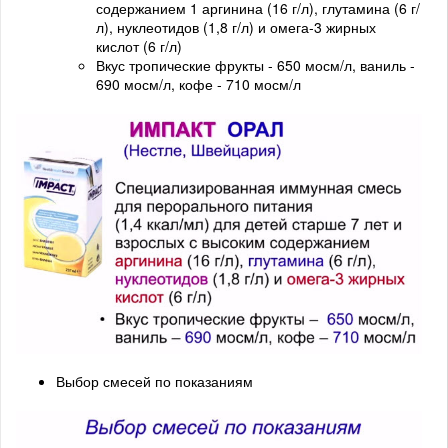
содержанием 1 аргинина (16 г/л), глутамина (6 г/
л), нуклеотидов (1,8 г/л) и омега-3 жирных
кислот (6 г/л)
Вкус тропические фрукты - 650 мосм/л, ваниль -
690 мосм/л, кофе - 710 мосм/л
Выбор смесей по показаниям