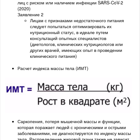
лиц с риском или наличием инфекции SARS-CoV-2
(2020)
Заявление 2
Лицам с признаками недостаточного питания
следует попытаться оптимизировать их
нутриционный статус, в идеале путем
консультаций опытных специалистов
(диетологов, клинических нутрициологов или
других врачей, имеющих опыт в проведении
клинического питания)
Расчет индекса массы тела (ИМТ)
Саркопения, потеря мышечной массы и функции,
которая поражает людей с хроническими и острыми
заболеваниями, не диагностируется по индексу массы
тела. Распределение жировой ткани также не зависит