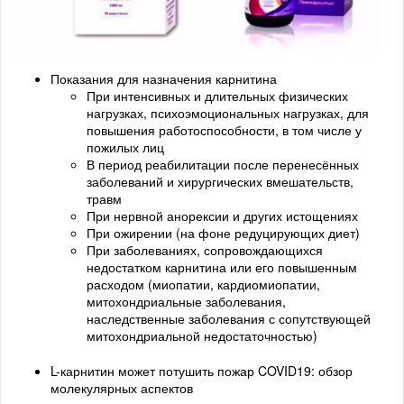
Показания для назначения карнитина
При интенсивных и длительных физических
нагрузках, психоэмоциональных нагрузках, для
повышения работоспособности, в том числе у
пожилых лиц
В период реабилитации после перенесённых
заболеваний и хирургических вмешательств,
травм
При нервной анорексии и других истощениях
При ожирении (на фоне редуцирующих диет)
При заболеваниях, сопровождающихся
недостатком карнитина или его повышенным
расходом (миопатии, кардиомиопатии,
митохондриальные заболевания,
наследственные заболевания с сопутствующей
митохондриальной недостаточностью)
L-карнитин может потушить пожар COVID19: обзор
молекулярных аспектов