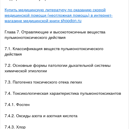
Купить медицинскую литературу по оказанию скорой
медицинской помощи (неотложная помощь) в интернет-
магазине медицинской книги shopdon.ru
Глава 7. Отравляющие и высокотоксичные вещества
пульмонотоксического действия
7.1. Классификация веществ пульмонотоксического
действия
7.2. Основные формы патологии дыхательной системы
химической этиологии
7.3. Патогенез токсического отека легких
7.4. Токсикологическая характеристика пульмонотоксикантов
7.4.1. Фосген
7.4.2. Оксиды азота и азотная кислота
7.4.3. Хлор