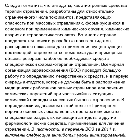
Следует отметить, что антидоты, как этиотропные средства
терапии отравлений, разработаны для относительно
ограниченного числа токсикантов, представляющих
опасность при массовых отравлениях, формирующихся в
основном при применении химического оружия, химических
авариях и террористических актах. Во многих странах
продолжается поиск и разработка новых антидотов,
расширяются показания для применения существующих
противоядий, определяются номенклатура и примерные
объемы резервов наиболее необходимых средств
специфической фармакотерапии отравлений. Всемирная
организация здравоохранения (ВОЗ) проводит большую
работу по определению лекарственных средств, и в первую
очередь антидотов, которые должны быть в распоряжении
медицинских работников разных стран мира для лечения
химических поражений при чрезвычайных ситуациях
химической природы и массовых бытовых отравлениях. В
периодически издаваемом с этой целью «Примерном
перечне основных лекарственных препаратов» имеется
специальный раздел, включающий антидоты и другие
фармакологические средства, применяемые для лечения
отравлений.
В частности, в перечень ВОЗ за 2011 г.
включены следующие антидоты: уголь активированный,