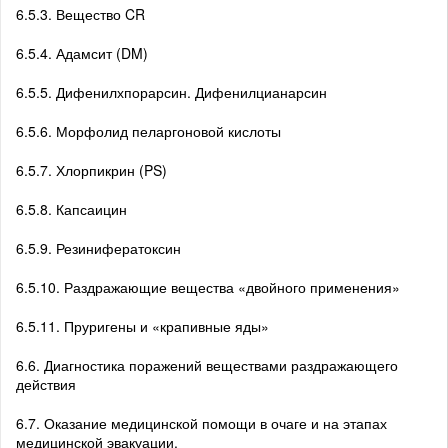
6.5.3. Вещество CR
6.5.4. Адамсит (DM)
6.5.5. Дифенилхпорарсин. Дифенилцианарсин
6.5.6. Морфолид пеларгоновой кислоты
6.5.7. Хлорпикрин (PS)
6.5.8. Капсаицин
6.5.9. Резинифератоксин
6.5.10. Раздражающие вещества «двойного применения»
6.5.11. Пруригены и «крапивные яды»
6.6. Диагностика поражений веществами раздражающего
действия
6.7. Оказание медицинской помощи в очаге и на этапах
медицинской эвакуации.