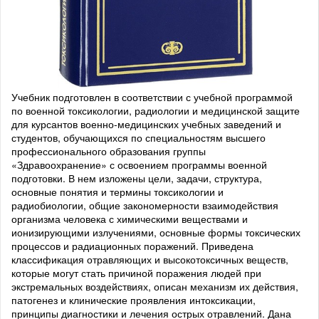
Учебник подготовлен в соответствии с учебной программой
по военной токсикологии, радиологии и медицинской защите
для курсантов военно-медицинских учебных заведений и
студентов, обучающихся по специальностям высшего
профессионального образования группы
«Здравоохранение» с освоением программы военной
подготовки. В нем изложены цели, задачи, структура,
основные понятия и термины токсикологии и
радиобиологии, общие закономерности взаимодействия
организма человека с химическими веществами и
ионизирующими излучениями, основные формы токсических
процессов и радиационных поражений. Приведена
классификация отравляющих и высокотоксичных веществ,
которые могут стать причиной поражения людей при
экстремальных воздействиях, описан механизм их действия,
патогенез и клинические проявления интоксикации,
принципы диагностики и лечения острых отравлений. Дана