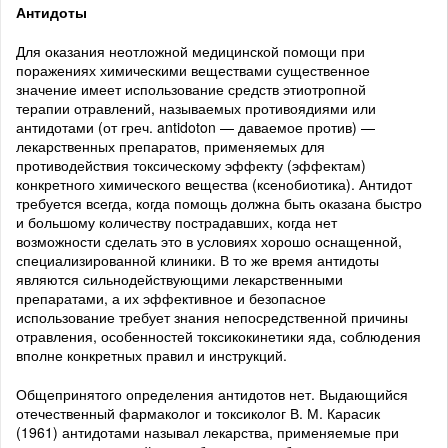
Антидоты
Для оказания неотложной медицинской помощи при
поражениях химическими веществами существенное
значение имеет использование средств этиотропной
терапии отравлений, называемых противоядиями или
антидотами (от греч. antidoton — даваемое против) —
лекарственных препаратов, применяемых для
противодействия токсическому эффекту (эффектам)
конкретного химического вещества (ксенобиотика). Антидот
требуется всегда, когда помощь должна быть оказана быстро
и большому количеству пострадавших, когда нет
возможности сделать это в условиях хорошо оснащенной,
специализированной клиники. В то же время антидоты
являются сильнодействующими лекарственными
препаратами, а их эффективное и безопасное
использование требует знания непосредственной причины
отравления, особенностей токсикокинетики яда, соблюдения
вполне конкретных правил и инструкций.
Общепринятого определения антидотов нет. Выдающийся
отечественный фармаколог и токсиколог В. М. Карасик
(1961) антидотами называл лекарства, применяемые при