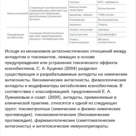
Исходя из механизмов антагонистических отношений между
антидотом и токсикантом, лежащих в основе
предупреждения или устранения токсического эффекта
ксенобиотиков, С. А. Куценко (2004) разделил
существующие и разрабатываемые антидоты на химические
антагонисты, биохимические антагонисты, физиологические
антидоты и модификаторы метаболизма ксенобиотиков. В
соответствии с классификацией, предложенной Е. А.
Лужниковым и соавт. (2000), антидоты, применяемые в
клинической практике, относятся к одной из следующих
групп: токсикотропные (химические и физико-химические
противоядия), токсикокинетические (биохимические
противоядия), фармакологические (симптоматические
антагонисты) и антитоксические иммунопрепараты.