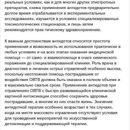
реальных условиях, как и для многих других этиотропных
препаратов, схема применения антидотов предварительно
долгое время отрабатывается в экспериментальных
исследованиях, изучается в условиях специализированных
токсикологических стационаров, и лишь затем
рекомендуется прак-тическому здравоохранению.
К важным достоинствам антидотов относится простота
применения и возможность их использования практически в
любых условиях и на всех этапах оказания медицинской
помощи — от само- и взаимопомощи в очаге химического
поражения до специализированной клиники. Роль врача в
диагностике и лечении острых отравлений особенно высока,
поскольку неотложная помощь пострадавшим от
воздействия ОВТВ должна быть оказана в полном объеме и
в максимально сжатые сроки. Применение антидотов при
отравлениях ОВТВ с быстро развивающейся клинической
картиной интоксикации способно сохранить здоровье
пострадавшим, а многим из них спасти жизнь. Значение
антидотной терапии особенно возрастает в тех случаях,
когда на месте массового отравления отсутствуют условия
для проведения мероприятий по искусственной
детоксикации и поддерживающей терапии.