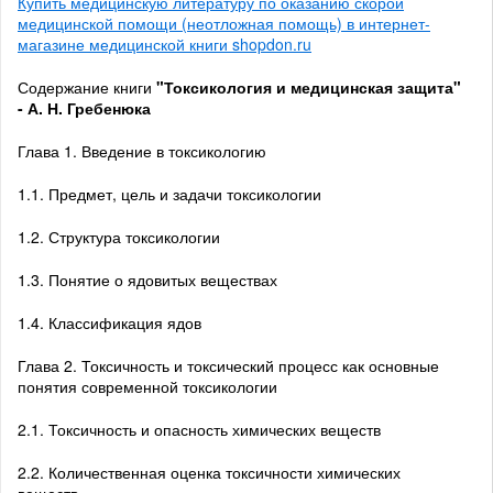
Купить медицинскую литературу по оказанию скорой
медицинской помощи (неотложная помощь) в интернет-
магазине медицинской книги shopdon.ru
Содержание книги
"Токсикология и медицинская защита"
- А. Н. Гребенюка
Глава 1. Введение в токсикологию
1.1. Предмет, цель и задачи токсикологии
1.2. Структура токсикологии
1.3. Понятие о ядовитых веществах
1.4. Классификация ядов
Глава 2. Токсичность и токсический процесс как основные
понятия современной токсикологии
2.1. Токсичность и опасность химических веществ
2.2. Количественная оценка токсичности химических
веществ