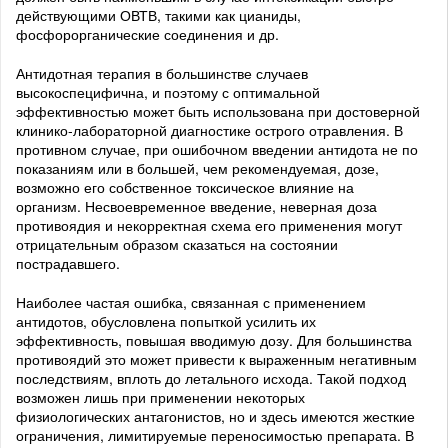
действующими ОВТВ, такими как цианиды,
фосфорорганические соединения и др.
Антидотная терапия в большинстве случаев
высокоспецифична, и поэтому с оптимальной
эффективностью может быть использована при достоверной
клинико-лабораторной диагностике острого отравления. В
противном случае, при ошибочном введении антидота не по
показаниям или в большей, чем рекомендуемая, дозе,
возможно его собственное токсическое влияние на
организм. Несвоевременное введение, неверная доза
противоядия и некорректная схема его применения могут
отрицательным образом сказаться на состоянии
пострадавшего.
Наиболее частая ошибка, связанная с применением
антидотов, обусловлена попыткой усилить их
эффективность, повышая вводимую дозу. Для большинства
противоядий это может привести к выраженным негативным
последствиям, вплоть до летального исхода. Такой подход
возможен лишь при применении некоторых
физиологических антагонистов, но и здесь имеются жесткие
ограничения, лимитируемые переносимостью препарата. В