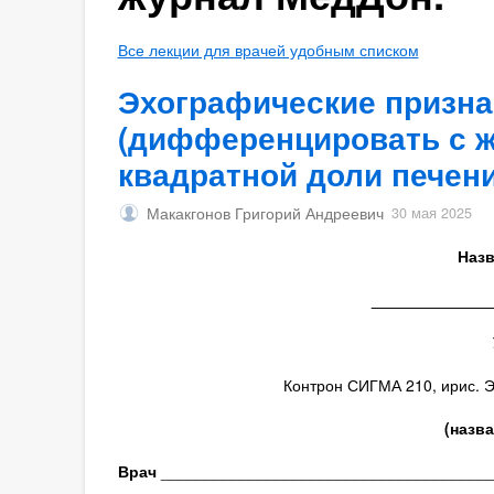
Все лекции для врачей удобным списком
Эхографические призна
(дифференцировать с ж
квадратной доли печени
Макакгонов Григорий Андреевич
30 мая 2025
Назв
_____________
Контрон СИГМА 210, ирис. Э
(назв
Врач
_____________________________________