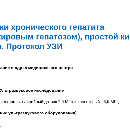
ки хронического гепатита
ировым гепатозом), простой к
. Протокол УЗИ
ание и адрес медицинского центра
__________________________________________
Ультразвуковое исследование
лектронные линейный датчик 7,5 МГц и конвексный - 3,5 МГц
ание ультразвукового оборудования)
_