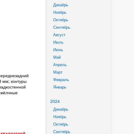
Декабрь
Ноябрь
Октябрь
Сентябрь
Август
Июль
Июнь
Май
Апрель
Март
 переднезадний
Февраль
8 мм; контуры
ладкостенной
Январь
е жёлчные
2024
Декабрь
Ноябрь
Октябрь
Сентябрь
 квадратной