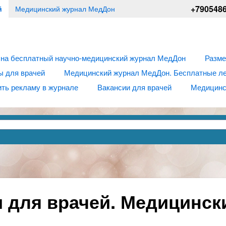
+790548
й
Медицинский журнал МедДон
 на бесплатный научно-медицинский журнал МедДон
Разме
ы для врачей
Медицинский журнал МедДон. Бесплатные лек
ть рекламу в журнале
Вакансии для врачей
Медицинс
 для врачей. Медицинск