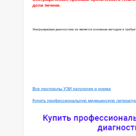
доли печени.
Ультразвуковая диагностика не является основным методом и требу
Все протоколы УЗИ патология и норма
Купить профессиональную медицинскую литературу