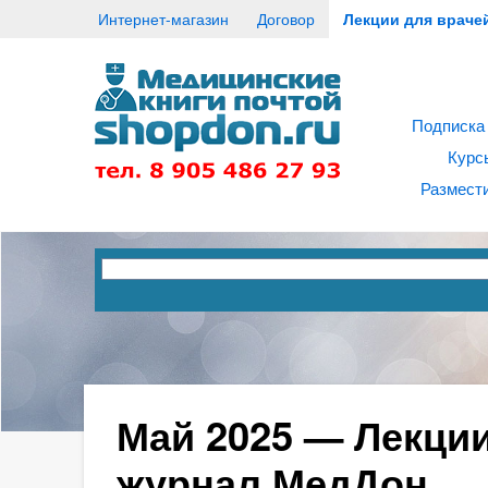
Интернет-магазин
Договор
Лекции для враче
Подписка
Курс
Размести
Май 2025 — Лекции
журнал МедДон.