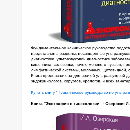
Фундаментальное клиническое руководство подгото
представлены разделы, посвященные ультразвуков
диагностики, ультразвуковой диагностике заболе
кишечника, селезенки, почек, мочевого пузыря, п
лимфатической системы, молочных, щитовидной, о
Книга предназначена для врачей ультразвуковой ди
эндокринологов, хирургов, урологов, и всех заинт
Купить книгу "Практическое руководство по ультраз
Книга "Эхография в гинекологии" - Озерская И.