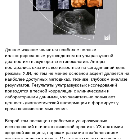
Данное издание является наиболее полным
иллюстрированным руководством по ультразвуковой
диагностике в акушерстве и гинекологии. Авторы
постарались охватить все известные на сегодняшний день
режимы УЗИ, но тем не менее основной акцент делается на
наиболее доступных методиках, технике, глубоком анализе
результатов. Результаты ультразвуковых исследований
приводятся в тесной корреляции с клиническими и
лабораторными данными, что значительно повышает
ценность диагностической информации и формирует у
врача клиническое мышление.
Второй том посвящен проблемам ультразвуковых
исследований в гинекологической практике: УЗ-анатомии
здоровой женщины, порокам развития и заболеваниям
женского полового тракта. Отдельные главы посвящены