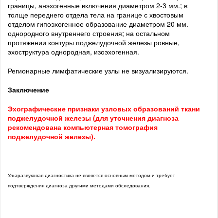
границы, анэхогенные включения диаметром 2-3 мм.; в
толще переднего отдела тела на границе с хвостовым
отделом гипоэхогенное образование диаметром 20 мм.
однородного внутреннего строения; на остальном
протяжении контуры поджелудочной железы ровные,
эхоструктура однородная, изоэхогенная.
Регионарные лимфатические узлы не визуализируются.
Заключение
Эхографические признаки узловых образований ткани
поджелудочной железы (для уточнения диагноза
рекомендована компьютерная томография
поджелудочной железы).
Ультразвуковая диагностика не является основным методом и требует
подтверждения диагноза другими методами обследования.