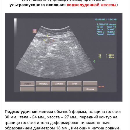
ультразвукового описания
поджелудочной железы
)
Поджелудочная железа
обычной формы, толщина головки
30 мм., тела - 24 мм., хвоста – 27 мм., передний контур на
границе головки и тела деформирован гипоэхогенным
образованием диаметром 18 мм., имеющим четкие ровные