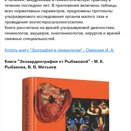
течение последних лет. В приложение включены таблицы
всех нормативных параметров, предложены протоколы
ультразвукового исследования органов малого таза и
проведения эхогистеросальпингоскопии.
Книга рассчитана на врачей ультразвуковой диагностики,
гинекологов, акушеров, онкогинекологов, хирургов и врачей
смежных специальностей.
Купить книгу "Эхография в гинекологии" - Озерская И. А.
Книга "Эхокардиография от Рыбаковой" - М. К.
Рыбакова, В. В. Митьков