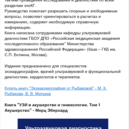
разделам эхоКГ.
Руководство помогает разрешить спорные и злободневные
вопросы, позволяет ориентироваться в расчетах и
измерениях, содержит необходимую справочную
информацию.
Книга написана сотрудниками кафедры ультразвуковой
диагностики ГБОУ ДПО «Российская медицинская академия
последипломного образования'' Министерства
здравоохранения Российской Федерации» (база – ГКБ им.
С.П. Боткина, Москва).
Издание предназначено для специалистов
эхокардиографии, врачей ультразвуковой и функциональной
диагностики, кардиологов и терапевтов.
Купить книгу "Эхокардиография от Рыбаковой" - М. К.
Рыбакова, В. В. Митьков
Книга "УЗИ в акушерстве и гинекологии. Том 1
Акушерство" - Мерц Эберхард