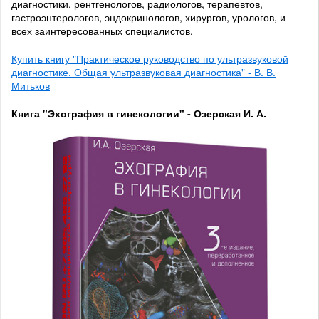
диагностики, рентгенологов, радиологов, терапевтов,
гастроэнтерологов, эндокринологов, хирургов, урологов, и
всех заинтересованных специалистов.
Купить книгу "Практическое руководство по ультразвуковой
диагностике. Общая ультразвуковая диагностика" - В. В.
Митьков
Книга "Эхография в гинекологии" - Озерская И. А.