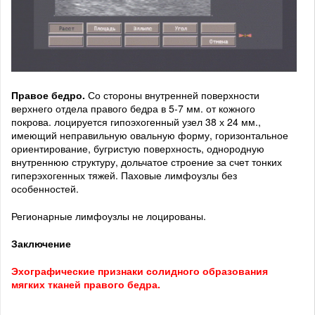
Правое бедро.
Со стороны внутренней поверхности
верхнего отдела правого бедра в 5-7 мм. от кожного
покрова. лоцируется гипоэхогенный узел 38 х 24 мм.,
имеющий неправильную овальную форму, горизонтальное
ориентирование, бугристую поверхность, однородную
внутреннюю структуру, дольчатое строение за счет тонких
гиперэхогенных тяжей. Паховые лимфоузлы без
особенностей.
Регионарные лимфоузлы не лоцированы.
Заключение
Эхографические признаки солидного образования
мягких тканей правого бедра
.