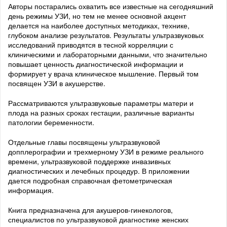
Авторы постарались охватить все известные на сегодняшний
день режимы УЗИ, но тем не менее основной акцент
делается на наиболее доступных методиках, технике,
глубоком анализе результатов. Результаты ультразвуковых
исследований приводятся в тесной корреляции с
клиническими и лабораторными данными, что значительно
повышает ценность диагностической информации и
формирует у врача клиническое мышление. Первый том
посвящен УЗИ в акушерстве.
Рассматриваются ультразвуковые параметры матери и
плода на разных сроках гестации, различные варианты
патологии беременности.
Отдельные главы посвящены ультразвуковой
допплерографии и трехмерному УЗИ в режиме реального
времени, ультразвуковой поддержке инвазивных
диагностических и лечебных процедур. В приложении
дается подробная справочная фетометрическая
информация.
Книга предназначена для акушеров-гинекологов,
специалистов по ультразвуковой диагностике женских