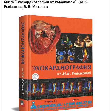
Книга "Эхокардиография от Рыбаковой" - М. К.
Рыбакова, В. В. Митьков