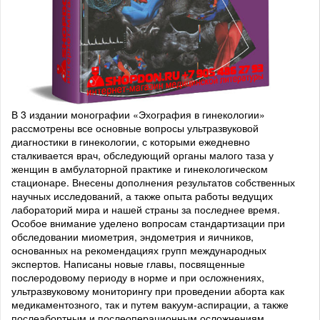
В 3 издании монографии «Эхография в гинекологии»
рассмотрены все основные вопросы ультразвуковой
диагностики в гинекологии, с которыми ежедневно
сталкивается врач, обследующий органы малого таза у
женщин в амбулаторной практике и гинекологическом
стационаре. Внесены дополнения результатов собственных
научных исследований, а также опыта работы ведущих
лабораторий мира и нашей страны за последнее время.
Особое внимание уделено вопросам стандартизации при
обследовании миометрия, эндометрия и яичников,
основанных на рекомендациях групп международных
экспертов. Написаны новые главы, посвященные
послеродовому периоду в норме и при осложнениях,
ультразвуковому мониторингу при проведении аборта как
медикаментозного, так и путем вакуум-аспирации, а также
послеабортным и послеоперационным осложнениям,