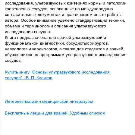
исследования, ультразвуковых критериях нормы и патологии
кровеносных сосудов, основанные на международных
согласительных документах и практическом опыте работы
автора. Особое внимание уделено стандартизации техники,
объема и терминологии описания ультразвукового
исследования сосудов.
Книга предназначена для врачей ультразвуковой и
функциональной диагностики, сосудистых хирургов,
неврологов и кардиологов, а так же для студентов и врачей,
обучающихся по программам ультразвукового исследования
сосудов.
Купить книгу "Основы ультразвукового исследования
сосудов" - В. П. Куликов
Интернет-магазин медицинской литературы
Бесплатные лекции для врачей. Удобным списком