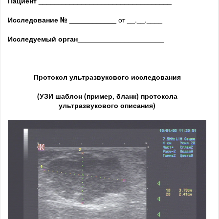
Пациент
__________________________________
Исследование № ____________
от __.__.____
Исследуемый орган
______________________
Протокол ультразвукового исследования
(
УЗИ шаблон (пример, бланк) протокола
ультразвукового описания
)