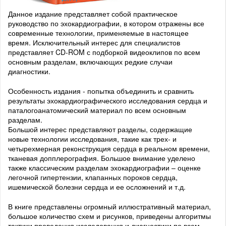
Данное издание представляет собой практическое
руководство по эхокардиографии, в котором отражены все
современные технологии, применяемые в настоящее
время. Исключительный интерес для специалистов
представляет CD-ROM с подборкой видеоклипов по всем
основным разделам, включающих редкие случаи
диагностики.
Особенность издания - попытка объединить и сравнить
результаты эхокардиографического исследования сердца и
паталогоанатомический материал по всем основным
разделам.
Большой интерес представляют разделы, содержащие
новые технологии исследования, такие как трех- и
четырехмерная реконструкция сердца в реальном времени,
тканевая допплерография. Большое внимание уделено
также классическим разделам эхокардиографии – оценке
легочной гипертензии, клапанных пороков сердца,
ишемической болезни сердца и ее осложнений и т.д.
В книге представлены огромный иллюстративный материал,
большое количество схем и рисунков, приведены алгоритмы
тактики проведения исследования и диагностики по всем