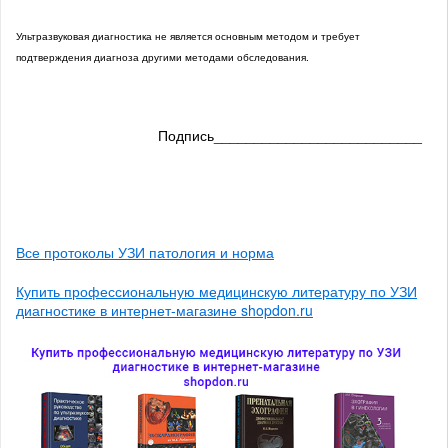
Ультразвуковая диагностика не является основным методом и требует
подтверждения диагноза другими методами обследования.
Подпись__________________________
Все протоколы УЗИ патология и норма
Купить профессиональную медицинскую литературу по УЗИ
диагностике в интернет-магазине shopdon.ru