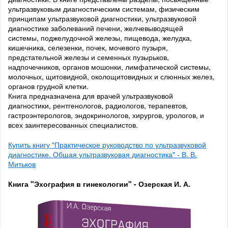
ультразвуковым диагностическим системам, физическим
принципам ультразвуковой диагностики, ультразвуковой
диагностике заболеваний печени, желчевыводящей
системы, поджелудочной железы, пищевода, желудка,
кишечника, селезенки, почек, мочевого пузыря,
предстательной железы и семенных пузырьков,
надпочечников, органов мошонки, лимфатической системы,
молочных, щитовидной, околощитовидных и слюнных желез,
органов грудной клетки.
Книга предназначена для врачей ультразвуковой
диагностики, рентгенологов, радиологов, терапевтов,
гастроэнтерологов, эндокринологов, хирургов, урологов, и
всех заинтересованных специалистов.
Купить книгу "Практическое руководство по ультразвуковой
диагностике. Общая ультразвуковая диагностика" - В. В.
Митьков
Книга "Эхография в гинекологии" - Озерская И. А.