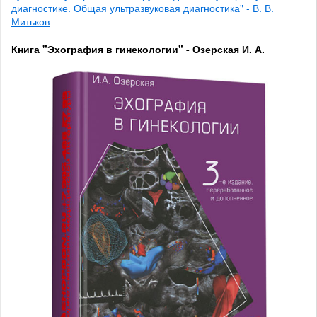
диагностике. Общая ультразвуковая диагностика" - В. В.
Митьков
Книга "Эхография в гинекологии" - Озерская И. А.