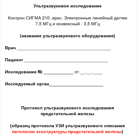
Ультразвуковое исследование
Контрон СИГМА 210, ирис. Электронные линейный датчик
7,5 МГц и конвексный - 3,5 МГц
(название ультразвукового оборудования)
Врач
______________________________________
Пациент
__________________________________
Исследование № ____________
от __.__.____
Исследуемый орган
______________________
Протокол ультразвукового исследования
предстательной железы
(образец протокола УЗИ ультразвукового описания
патологии
эхоструктуры предстательной железы
)