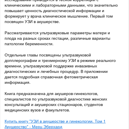
клиническими и лабораторными данными, что значительно
повышает ценность диагностической информации и
формирует у врача клиническое мышление. Первый том
посвящен УЗИ в акушерстве.
Рассматриваются ультразвуковые параметры матери и
плода на разных сроках гестации, различные варианты
патологии беременности.
Отдельные главы посвящены ультразвуковой
допплерографии и трехмерному УЗИ в режиме реального
времени, ультразвуковой поддержке инвазивных
диагностических и лечебных процедур. В приложении
дается подробная справочная фетометрическая
информация.
Книга предназначена для акушеров-гинекологов,
специалистов по ультразвуковой диагностике женских
консультаций и акушерских стационаров, студентов
медицинских вузов и факультетов.
Купить книгу "УЗИ в акушерстве и гинекологии. Том 1
Акушерство" - Мерц Эберхард