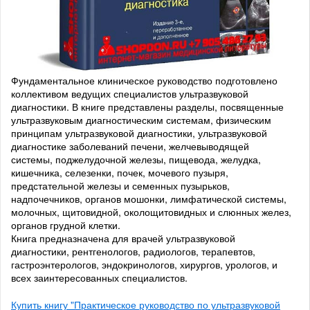
Фундаментальное клиническое руководство подготовлено
коллективом ведущих специалистов ультразвуковой
диагностики. В книге представлены разделы, посвященные
ультразвуковым диагностическим системам, физическим
принципам ультразвуковой диагностики, ультразвуковой
диагностике заболеваний печени, желчевыводящей
системы, поджелудочной железы, пищевода, желудка,
кишечника, селезенки, почек, мочевого пузыря,
предстательной железы и семенных пузырьков,
надпочечников, органов мошонки, лимфатической системы,
молочных, щитовидной, околощитовидных и слюнных желез,
органов грудной клетки.
Книга предназначена для врачей ультразвуковой
диагностики, рентгенологов, радиологов, терапевтов,
гастроэнтерологов, эндокринологов, хирургов, урологов, и
всех заинтересованных специалистов.
Купить книгу "Практическое руководство по ультразвуковой