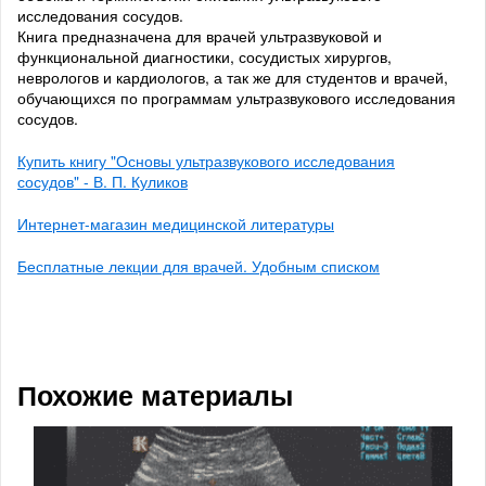
исследования сосудов.
Книга предназначена для врачей ультразвуковой и
функциональной диагностики, сосудистых хирургов,
неврологов и кардиологов, а так же для студентов и врачей,
обучающихся по программам ультразвукового исследования
сосудов.
Купить книгу "Основы ультразвукового исследования
сосудов" - В. П. Куликов
Интернет-магазин медицинской литературы
Бесплатные лекции для врачей. Удобным списком
Похожие материалы