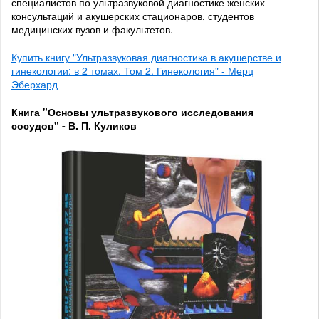
специалистов по ультразвуковой диагностике женских
консультаций и акушерских стационаров, студентов
медицинских вузов и факультетов.
Купить книгу "Ультразвуковая диагностика в акушерстве и
гинекологии: в 2 томах. Том 2. Гинекология" - Мерц
Эберхард
Книга "Основы ультразвукового исследования
сосудов" - В. П. Куликов