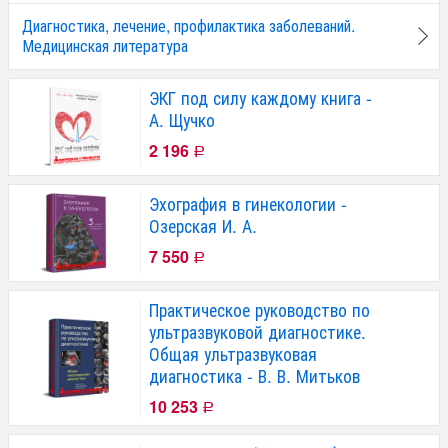
Диагностика, лечение, профилактика заболеваний.
Медицинская литература
ЭКГ под силу каждому книга -
А. Щучко
2 196
Р
Эхография в гинекологии -
Озерская И. А.
7 550
Р
Практическое руководство по
ультразвуковой диагностике.
Общая ультразвуковая
диагностика - В. В. Митьков
10 253
Р