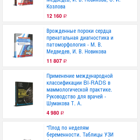
Козлова
12 160
Р
Врожденные пороки сердца
пренатальная диагностика и
патоморфология - М. В.
Медведев, И. В. Новикова
11 807
Р
Применение международной
классификации BI-RADS в
маммологической практике.
Руководство для врачей -
Шумакова Т. А.
4 980
Р
"Плод по неделям
беременности. Таблицы УЗИ