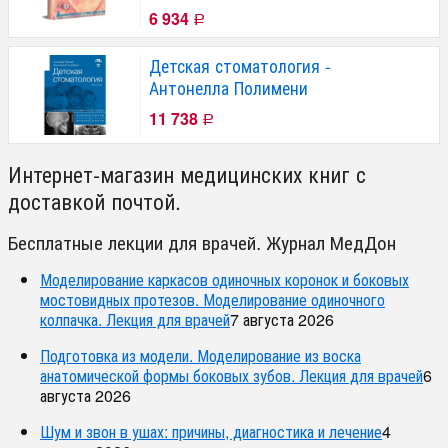
6 934
Р
Детская стоматология -
Антонелла Полимени
11 738
Р
Интернет-магазин медицинских книг с
доставкой почтой.
Бесплатные лекции для врачей. Журнал МедДон
Моделирование каркасов одиночных коронок и боковых
мостовидных протезов. Моделирование одиночного
колпачка. Лекция для врачей
7 августа 2026
Подготовка из модели. Моделирование из воска
анатомической формы боковых зубов. Лекция для врачей
6
августа 2026
Шум и звон в ушах: причины, диагностика и лечение
4