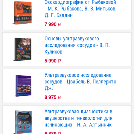
Эхокардиография от Рыбаковой
- М. К. Рыбакова, В. В. Митьков,
Д. Г. Балдин
7 990
Р
Основы ультразвукового
исследования сосудов - В. П.
Куликов
5 990
Р
Ультразвуковое исследование
сосудов - Цвибель В. Пеллерито
Дж.
8 975
Р
Ультразвуковая диагностика в
акушерстве и гинекологии для
начинающих - Н. А. Алтынник
6 889
Р