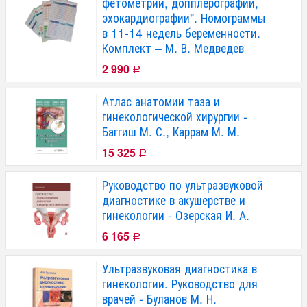
фетометрии, допплерографии,
эхокардиографии". Номограммы
в 11-14 недель беременности.
Комплект – М. В. Медведев
2 990
Р
Атлас анатомии таза и
гинекологической хирургии -
Баггиш М. С., Каррам М. М.
15 325
Р
Руководство по ультразвуковой
диагностике в акушерстве и
гинекологии - Озерская И. А.
6 165
Р
Ультразвуковая диагностика в
гинекологии. Руководство для
врачей - Буланов М. Н.