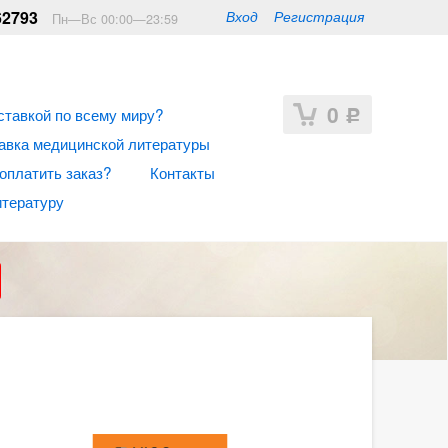
62793
Вход
Регистрация
Пн—Вс 00:00—23:59
0
ставкой по всему миру?
Р
авка медицинской литературы
 оплатить заказ?
Контакты
итературу