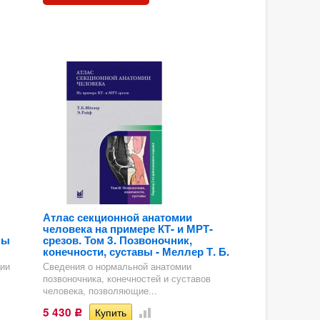
Атлас секционной анатомии
человека на примере КТ- и МРТ-
ны
срезов. Том 3. Позвоночник,
конечности, суставы - Меллер Т. Б.
ии
Сведения о нормальной анатомии
позвоночника, конечностей и суставов
человека, позволяющие...
5 430
Р