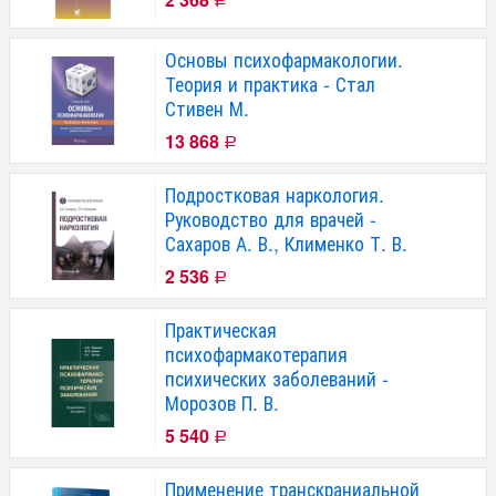
Р
Основы психофармакологии.
Теория и практика - Стал
Стивен М.
13 868
Р
Подростковая наркология.
Руководство для врачей -
Сахаров А. В., Клименко Т. В.
2 536
Р
Практическая
психофармакотерапия
психических заболеваний -
Морозов П. В.
5 540
Р
Применение транскраниальной