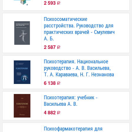
2 593
Р
Психосоматические
расстройства. Руководство для
практических врачей - Смулевич
А. Б.
2 587
Р
Психотерапия. Национальное
руководство - А. В. Васильева,
Т. А. Караваева, Н. Г. Незнанова
6 138
Р
Психотерапия: учебник -
Васильева А. В.
4 882
Р
Психофармакотерапия для