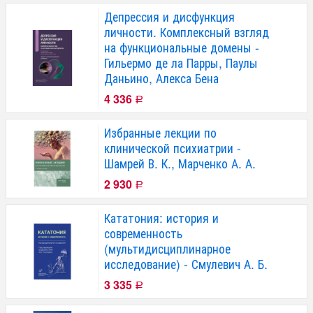
Депрессия и дисфункция
личности. Комплексный взгляд
на функциональные домены -
Гильермо де ла Парры, Паулы
Даньино, Алекса Бена
4 336
Р
Избранные лекции по
клинической психиатрии -
Шамрей В. К., Марченко А. А.
2 930
Р
Кататония: история и
современность
(мультидисциплинарное
исследование) - Смулевич А. Б.
3 335
Р