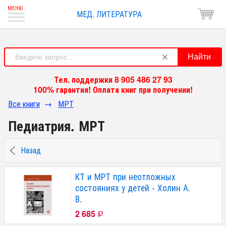
МЕД. ЛИТЕРАТУРА
Найти
Тел. поддержки 8 905 486 27 93
100% гарантия! Оплата книг при получении!
Все книги
→
МРТ
Педиатрия. МРТ
Назад
КТ и МРТ при неотложных
состояниях у детей - Холин А.
В.
2 685
Р