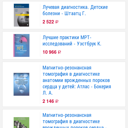
Лучевая диагностика. Детские
болезни - Штаатц Г.
2 522
Р
Лучшие практики МРТ-
исследований - Уэстбрук К.
10 966
Р
Магнитно-резонансная
томография в диагностике
анатомии врожденных пороков
сердца у детей: Атлас - Бокерия
Л. А.
2 146
Р
Магнитно-резонансная
томография в диагностике
врожденных пороков сердца -