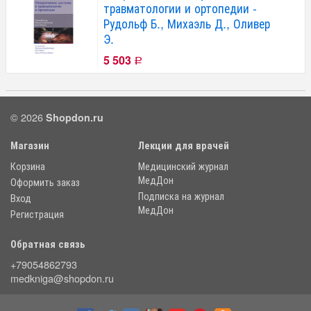
травматологии и ортопедии -
Рудольф Б., Михаэль Д., Оливер
Э.
5 503
Р
© 2026
Shopdon.ru
Магазин
Лекции для врачей
Корзина
Медицинский журнал
МедДон
Оформить заказ
Подписка на журнал
Вход
МедДон
Регистрация
Обратная связь
+79054862793
medkniga@shopdon.ru