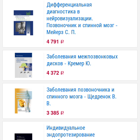
Дифференциальная
диагностика в
нейровизуализации.
Позвоночник и спинной мозг -
Мейерз С. П.
4 791
Р
Заболевания межпозвонковых
дисков - Кремер Ю.
4 372
Р
Заболевания позвоночника и
спинного мозга - Щедренок В.
В.
3 385
Р
Индивидуальное
эндопротезирование