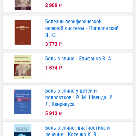
2 968
Р
Болезни периферической
нервной системы - Попелянский
Я. Ю.
3 773
Р
Боль в спине - Епифанов В. А.
1 674
Р
Боль в спине у детей и
подростков - Р. М. Швенда, У.
Л. Хенрикуса
5 913
Р
Боль в спине: диагностика и
лечение - Котенко К. В.