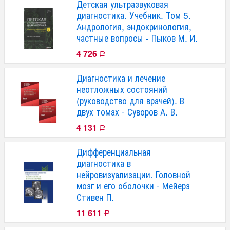
Детская ультразвуковая
диагностика. Учебник. Том 5.
Андрология, эндокринология,
частные вопросы - Пыков М. И.
4 726
Р
Диагностика и лечение
неотложных состояний
(руководство для врачей). В
двух томах - Суворов А. В.
4 131
Р
Дифференциальная
диагностика в
нейровизуализации. Головной
мозг и его оболочки - Мейерз
Стивен П.
11 611
Р