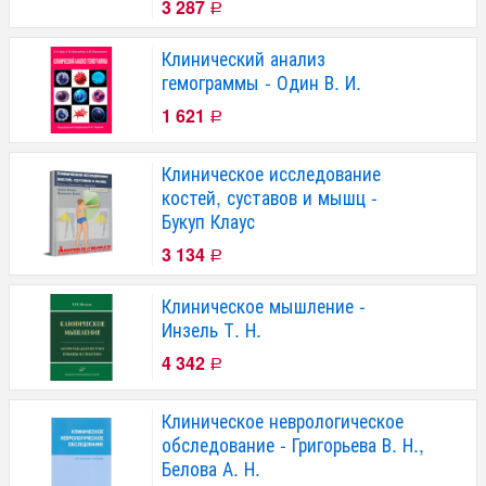
3 287
Р
Клинический анализ
гемограммы - Один В. И.
1 621
Р
Клиническое исследование
костей, суставов и мышц -
Букуп Клаус
3 134
Р
Клиническое мышление -
Инзель Т. Н.
4 342
Р
Клиническое неврологическое
обследование - Григорьева В. Н.,
Белова А. Н.