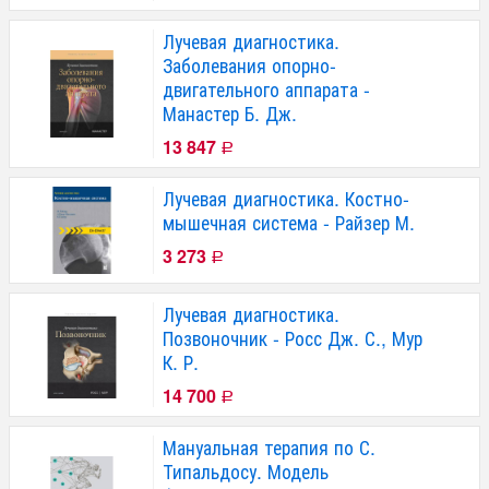
Лучевая диагностика.
Заболевания опорно-
двигательного аппарата -
Манастер Б. Дж.
13 847
Р
Лучевая диагностика. Костно-
мышечная система - Райзер М.
3 273
Р
Лучевая диагностика.
Позвоночник - Росс Дж. С., Мур
К. Р.
14 700
Р
Мануальная терапия по С.
Типальдосу. Модель