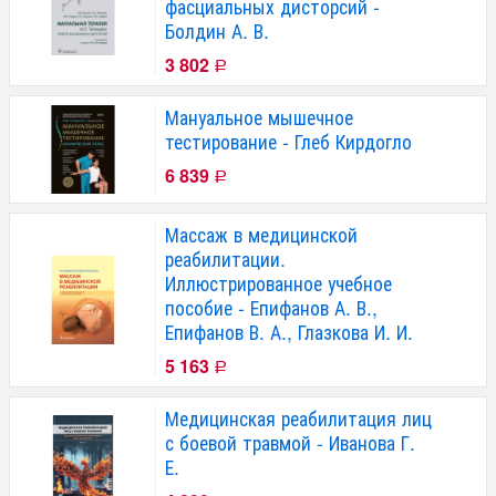
фасциальных дисторсий -
Болдин А. В.
3 802
Р
Мануальное мышечное
тестирование - Глеб Кирдогло
6 839
Р
Массаж в медицинской
реабилитации.
Иллюстрированное учебное
пособие - Епифанов А. В.,
Епифанов В. А., Глазкова И. И.
5 163
Р
Медицинская реабилитация лиц
с боевой травмой - Иванова Г.
Е.