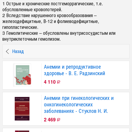
1 Острые и хронические постгеморрагические, т.е.
обусловленные кровопотерей.
2 Вследствие нарушенного кровообразования –
железодефицитные, В-12 и фолиеводефицитные,
гипопластические.
3 Гемолитические – обусловлены внутрисосудистым или
внутриклеточным гемолизом.
Назад
Анемии и репродуктивное
здоровье - В. Е. Радзинский
4 110
Р
Анемии при гинекологических и
онкогинекологических
заболеваниях - Стуклов Н. И.
2 469
Р