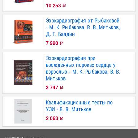
10 253
Р
Эхокардиография от Рыбаковой
- М. К. Рыбакова, В. В. Митьков,
Д. Г. Балдин
7 990
Р
Эхокардиография при
врожденных пороках сердца у
взрослых - М. К. Рыбакова, В. В.
Митьков
3 747
Р
Квалификационные тесты по
УЗИ - В. В. Митьков
2 063
Р