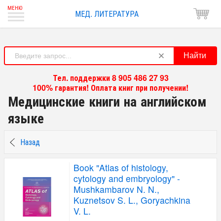
МЕД. ЛИТЕРАТУРА
Найти
Тел. поддержки 8 905 486 27 93
100% гарантия! Оплата книг при получении!
Медицинские книги на английском
языке
Назад
Book "Atlas of histology,
cytology and embryology" -
Mushkambarov N. N.,
Kuznetsov S. L., Goryachkina
V. L.