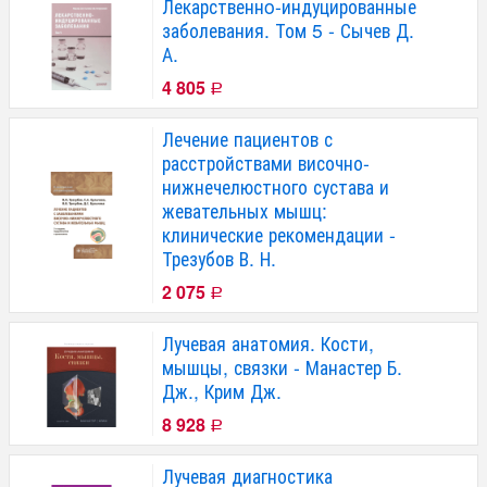
Лекарственнo-индуцированные
заболевания. Том 5 - Сычев Д.
А.
4 805
Р
Лечение пациентов с
расстройствами височно-
нижнечелюстного сустава и
жевательных мышц:
клинические рекомендации -
Трезубов В. Н.
2 075
Р
Лучевая анатомия. Кости,
мышцы, связки - Манастер Б.
Дж., Крим Дж.
8 928
Р
Лучевая диагностика