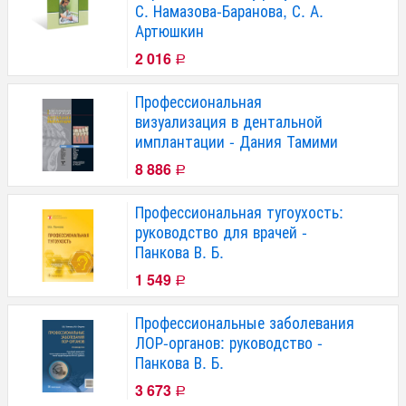
С. Намазова-Баранова, С. А.
Артюшкин
2 016
Р
Профессиональная
визуализация в дентальной
имплантации - Дания Тамими
8 886
Р
Профессиональная тугоухость:
руководство для врачей -
Панкова В. Б.
1 549
Р
Профессиональные заболевания
ЛОР-органов: руководство -
Панкова В. Б.
3 673
Р