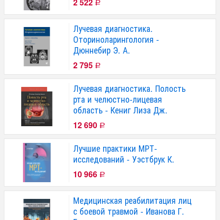
2 522
Р
Лучевая диагностика.
Оториноларингология -
Дюннебир Э. А.
2 795
Р
Лучевая диагностика. Полость
рта и челюстно-лицевая
область - Кениг Лиза Дж.
12 690
Р
Лучшие практики МРТ-
исследований - Уэстбрук К.
10 966
Р
Медицинская реабилитация лиц
с боевой травмой - Иванова Г.