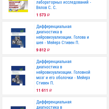
лабораторных исследований -
Вялов С. С.
1 573
Р
Дифференциальная
диагностика в
нейровизуализации. Голова и
шея - Мейерз Стивен П.
9 812
Р
Дифференциальная
диагностика в
нейровизуализации. Головной
мозг и его оболочки - Мейерз
Стивен П.
11 611
Р
Дифференциальная
диагностика в