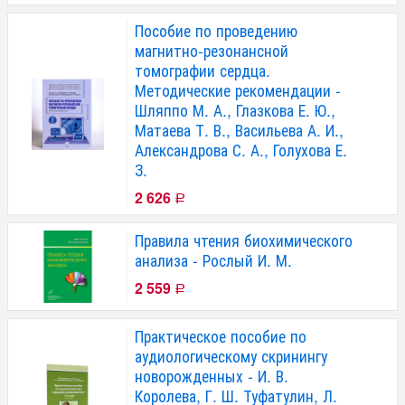
Пособие по проведению
магнитно-резонансной
томографии сердца.
Методические рекомендации -
Шляппо М. А., Глазкова Е. Ю.,
Матаева Т. В., Васильева А. И.,
Александрова С. А., Голухова Е.
З.
2 626
Р
Правила чтения биохимического
анализа - Рослый И. М.
2 559
Р
Практическое пособие по
аудиологическому скринингу
новорожденных - И. В.
Королева, Г. Ш. Туфатулин, Л.