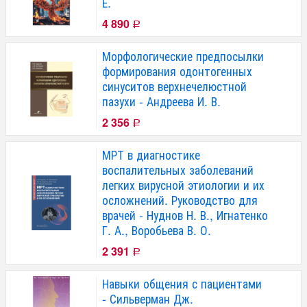
Е.
4 890
Р
Морфологические предпосылки
формирования одонтогенных
синуситов верхнечелюстной
пазухи - Андреева И. В.
2 356
Р
МРТ в диагностике
воспалительных заболеваний
легких вирусной этиологии и их
осложнений. Руководство для
врачей - Нуднов Н. В., Игнатенко
Г. А., Воробьева В. О.
2 391
Р
Навыки общения с пациентами
- Сильверман Дж.