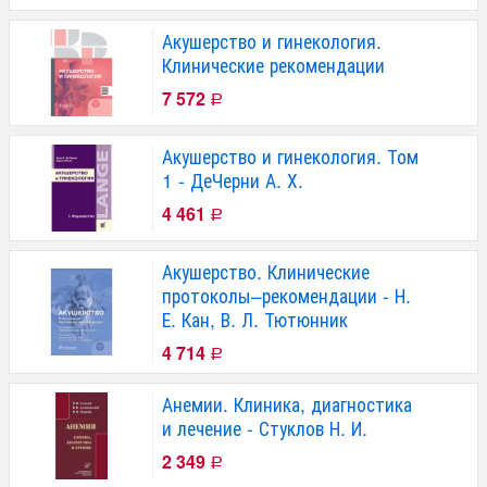
Акушерство и гинекология.
Клинические рекомендации
7 572
Р
Акушерство и гинекология. Том
1 - ДеЧерни А. Х.
4 461
Р
Акушерство. Клинические
протоколы–рекомендации - Н.
Е. Кан, В. Л. Тютюнник
4 714
Р
Анемии. Клиника, диагностика
и лечение - Стуклов Н. И.
2 349
Р