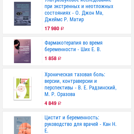
при экстренных и неотложных
состояниях - О. Джон Ма,
Джеймс Р. Матир
17 980
Р
Фармакотерапия во время
беременности - Ших Е. В.
1 858
Р
Хроническая тазовая боль:
версии, контраверсии и
перспективы - В. Е. Радзинский,
М. Р. Оразова
4 849
Р
Цистит и беременность:
руководство для врачей - Кан Н.
Е.