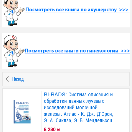
Назад
BI-RADS: Система описания и
обработки данных лучевых
исследований молочной
железы. Атлас - К. Дж. Д’Орси,
Э. А. Сиклза, Э. Б. Мендельсон
8 280
Р