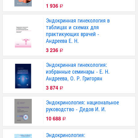
1 936
Р
Эндокринная гинекология в
таблицах и схемах для
практикующих врачей -
Андреева Е. Н.
3 236
Р
Эндокринная гинекология:
избранные семинары - Е. Н.
Андреева, О. Р. Григорян
3 874
Р
Эндокринология: национальное
руководство - Дедов И. И.
10 688
Р
Эндокринология: