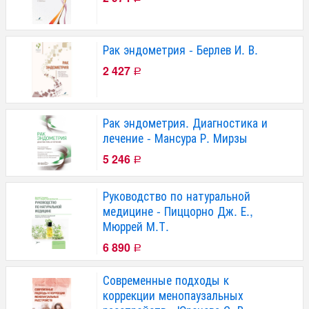
Рак эндометрия - Берлев И. В.
2 427
Р
Рак эндометрия. Диагностика и
лечение - Мансура Р. Мирзы
5 246
Р
Руководство по натуральной
медицине - Пиццорно Дж. Е.,
Мюррей М.Т.
6 890
Р
Современные подходы к
коррекции менопаузальных