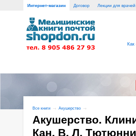
Интернет-магазин
Договор
Лекции для врачей
Как
Все книги
→
Акушерство
→
Акушерство. Клини
Кан, В. Л. Тютюнни