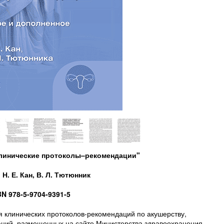
Клинические протоколы–рекомендации"
Н. Е. Кан, В. Л. Тютюнник
BN 978-5-9704-9391-5
 клинических протоколов-рекомендаций по акушерству,
аций, размещенных на сайте Министерства здравоохранения