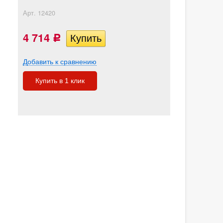
Арт.
12420
4 714
Р
Добавить к сравнению
Купить в 1 клик