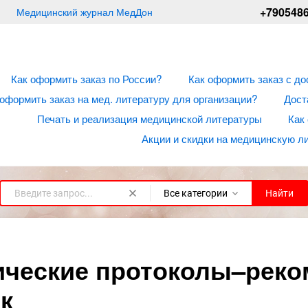
+790548
Медицинский журнал МедДон
Как оформить заказ по России?
Как оформить заказ с до
 оформить заказ на мед. литературу для организации?
Дост
Печать и реализация медицинской литературы
Как
Акции и скидки на медицинскую л
Все категории
Найти
ческие протоколы–реком
к