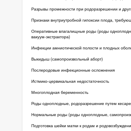
Разрывы промежности при родоразрешении и друг
Признаки внутриутробной гипоксии плода, требу
Оперативные влагалищные роды (роды одноплодн
вакуум-экстрактора)
Инфекции амниотической полости и плодных обол
Выкидыш (самопроизвольный аборт)
Послеродовые инфекционные осложнения
Истмико-цервикальная недостаточность
Многоплодная беременность
Роды одноплодные, родоразрешение путем кесаре
Нормальные роды (роды одноплодные, самопроиз
Подготовка шейки матки к родам и родовозбужден