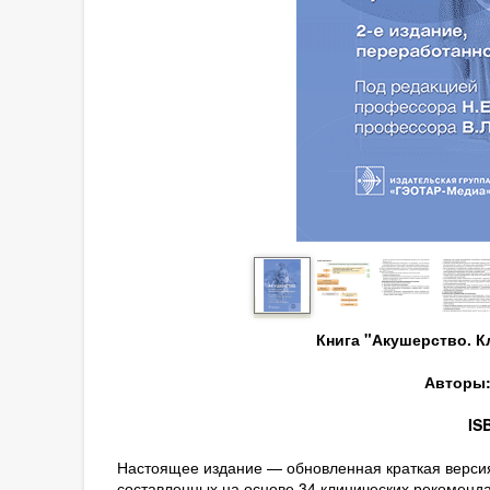
Книга "Акушерство. 
Авторы: 
IS
Настоящее издание — обновленная краткая версия
составленных на основе 34 клинических рекоменд