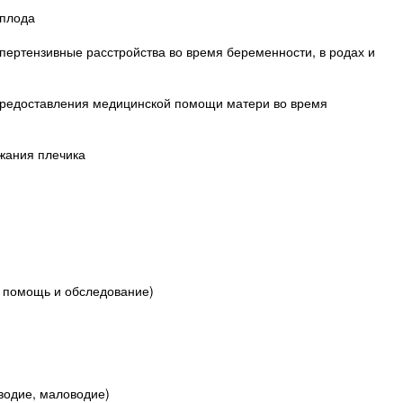
 плода
ипертензивные расстройства во время беременности, в родах и
редоставления медицинской помощи матери во время
жания плечика
 помощь и обследование)
водие, маловодие)