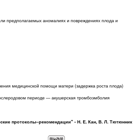
ли предполагаемых аномалиях и повреждениях плода и
ления медицинской помощи матери (задержка роста плода)
послеродовом периоде — акушерская тромбоэмболия
кие протоколы–рекомендации" - Н. Е. Кан, В. Л. Тютюнник