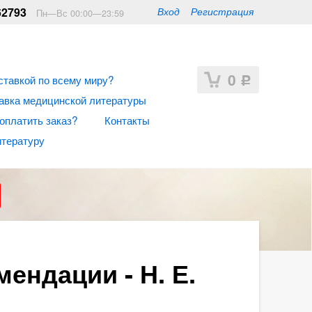
62793
Вход
Регистрация
Пн—Вс 00:00—23:59
0
ставкой по всему миру?
Р
авка медицинской литературы
 оплатить заказ?
Контакты
итературу
ендации - Н. Е.