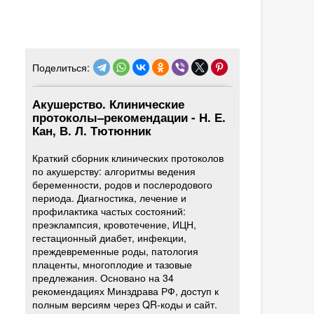
Поделиться:
Акушерство. Клинические
протоколы–рекомендации - Н. Е.
Кан, В. Л. Тютюнник
Краткий сборник клинических протоколов
по акушерству: алгоритмы ведения
беременности, родов и послеродового
периода. Диагностика, лечение и
профилактика частых состояний:
преэклампсия, кровотечение, ИЦН,
гестационный диабет, инфекции,
преждевременные роды, патология
плаценты, многоплодие и тазовые
предлежания. Основано на 34
рекомендациях Минздрава РФ, доступ к
полным версиям через QR-коды и сайт.