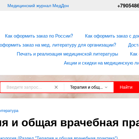
+790548
Медицинский журнал МедДон
Как оформить заказ по России?
Как оформить заказ с до
 оформить заказ на мед. литературу для организации?
Дост
Печать и реализация медицинской литературы
Как
Акции и скидки на медицинскую л
Терапия и общая врачебная практика
Найти
итература
я и общая врачебная пр
екология (Раздел "Терапия и общая врачебная практика")