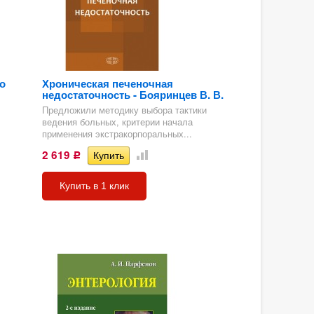
о
Хроническая печеночная
недостаточность - Бояринцев В. В.
Предложили методику выбора тактики
ведения больных, критерии начала
применения экстракорпоральных...
2 619
Р
Купить в 1 клик