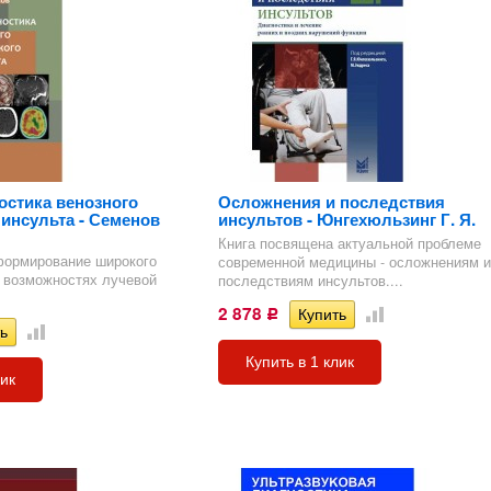
остика венозного
Осложнения и последствия
инсульта - Семенов
инсультов - Юнгехюльзинг Г. Я.
Книга посвящена актуальной проблеме
формирование широкого
современной медицины - осложнениям и
о возможностях лучевой
последствиям инсультов....
2 878
Р
Купить в 1 клик
лик