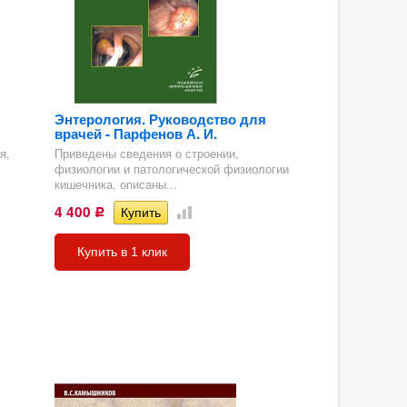
Энтерология. Руководство для
врачей - Парфенов А. И.
я,
Приведены сведения о строении,
физиологии и патологической физиологии
кишечника, описаны...
4 400
Р
Купить в 1 клик