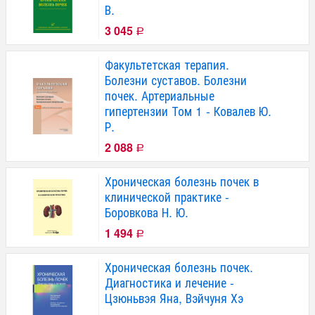
В.
3 045
Р
Факультетская терапия.
Болезни суставов. Болезни
почек. Артериальные
гипертензии Том 1 - Ковалев Ю.
Р.
2 088
Р
Хроническая болезнь почек в
клинической практике -
Боровкова Н. Ю.
1 494
Р
Хроническая болезнь почек.
Диагностика и лечение -
Цзюньвэя Яна, Вэйчуня Хэ