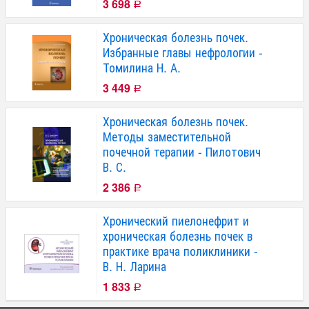
3 698
Р
Хроническая болезнь почек.
Избранные главы нефрологии -
Томилина Н. А.
3 449
Р
Хроническая болезнь почек.
Методы заместительной
почечной терапии - Пилотович
В. С.
2 386
Р
Хронический пиелонефрит и
хроническая болезнь почек в
практике врача поликлиники -
В. Н. Ларина
1 833
Р