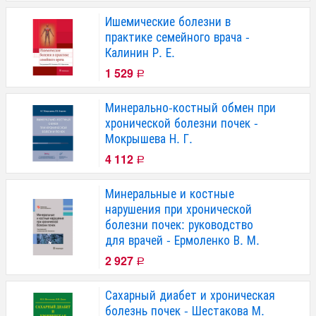
Ишемические болезни в
практике семейного врача -
Калинин Р. Е.
1 529
Р
Минерально-костный обмен при
хронической болезни почек -
Мокрышева Н. Г.
4 112
Р
Минеральные и костные
нарушения при хронической
болезни почек: руководство
для врачей - Ермоленко В. М.
2 927
Р
Сахарный диабет и хроническая
болезнь почек - Шестакова М.