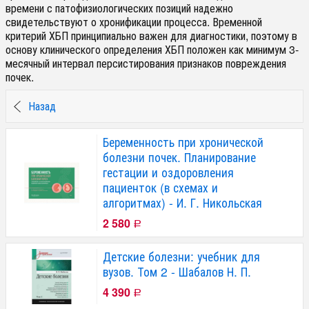
времени с патофизиологических позиций надежно
свидетельствуют о хронификации процесса. Временной
критерий ХБП принципиально важен для диагностики, поэтому в
основу клинического определения ХБП положен как минимум 3-
месячный интервал персистирования признаков повреждения
почек.
Назад
Беременность при хронической
болезни почек. Планирование
гестации и оздоровления
пациенток (в схемах и
алгоритмах) - И. Г. Никольская
2 580
Р
Детские болезни: учебник для
вузов. Том 2 - Шабалов Н. П.
4 390
Р