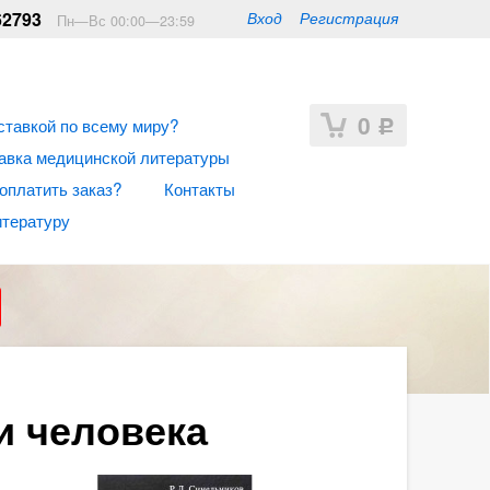
62793
Вход
Регистрация
Пн—Вс 00:00—23:59
0
ставкой по всему миру?
Р
авка медицинской литературы
 оплатить заказ?
Контакты
итературу
и человека