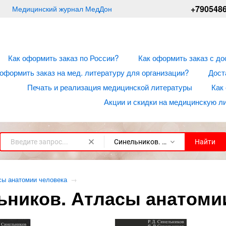
+790548
Медицинский журнал МедДон
Как оформить заказ по России?
Как оформить заказ с до
 оформить заказ на мед. литературу для организации?
Дост
Печать и реализация медицинской литературы
Как
Акции и скидки на медицинскую л
Синельников. Атласы анатомии человека
Найти
сы анатомии человека
→
ьников. Атласы анатоми