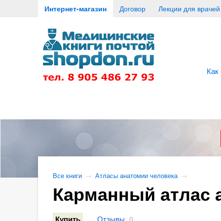
Интернет-магазин
Договор
Лекции для врачей
Как
Все книги
→
Атласы анатомии человека
→
Карманный атлас а
Отзывы
Купить
0