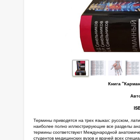
Книга "Карма
Авто
IS
Термины приводятся на трех языках: русском, лат
наиболее полно иллюстрирующие все разделы анат
термины соответствуют Международной анатомичес
студентов медицинских вузов и врачей всех специа