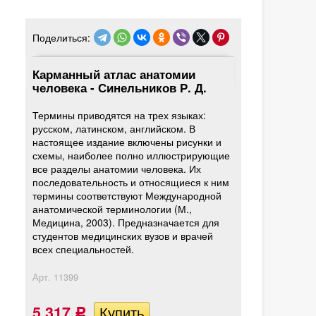
Поделиться:
Карманный атлас анатомии
человека - Синельников Р. Д.
Термины приводятся на трех языках:
русском, латинском, английском. В
настоящее издание включены рисунки и
схемы, наиболее полно иллюстрирующие
все разделы анатомии человека. Их
последовательность и относящиеся к ним
термины соответствуют Международной
анатомической терминологии (М.,
Медицина, 2003). Предназначается для
студентов медицинских вузов и врачей
всех специальностей.
Арт.
11399
5 317
Р