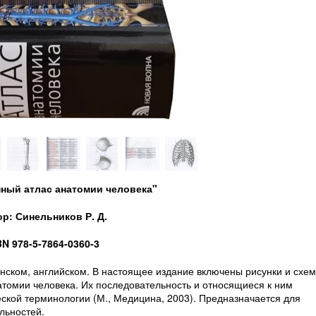
нный атлас анатомии человека"
р: Синельников Р. Д.
BN 978-5-7864-0360-3
инском, английском. В настоящее издание включены рисунки и схем
омии человека. Их последовательность и относящиеся к ним
кой терминологии (М., Медицина, 2003). Предназначается для
льностей.