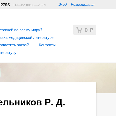
62793
Вход
Регистрация
Пн—Вс 00:00—23:59
0
ставкой по всему миру?
Р
авка медицинской литературы
 оплатить заказ?
Контакты
итературу
льников Р. Д.