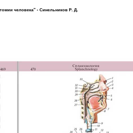
томии человека" -
Синельников Р. Д.