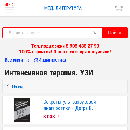
МЕД. ЛИТЕРАТУРА
Найти
Тел. поддержки 8 905 486 27 93
100% гарантия! Оплата книг при получении!
Все книги
→
УЗИ диагностика
Интенсивная терапия. УЗИ
Назад
Секреты ультразвуковой
диагностики - Догра В.
3 043
Р