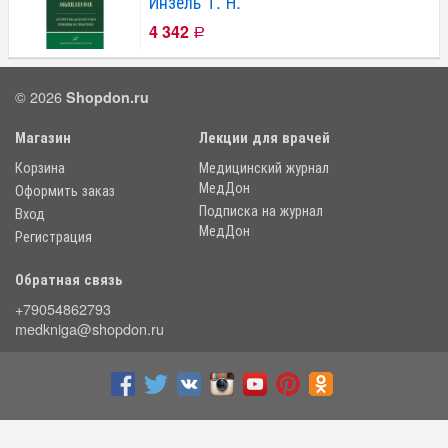
Инзель Т. Н.
4 342
Р
© 2026
Shopdon.ru
Магазин
Лекции для врачей
Корзина
Медицинский журнал
МедДон
Оформить заказ
Подписка на журнал
Вход
МедДон
Регистрация
Обратная связь
+79054862793
medkniga@shopdon.ru