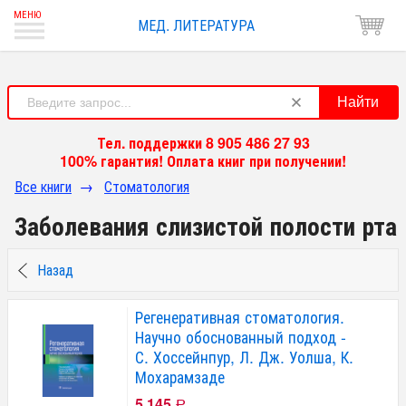
МЕД. ЛИТЕРАТУРА
Найти
Тел. поддержки 8 905 486 27 93
100% гарантия! Оплата книг при получении!
Все книги
→
Стоматология
Заболевания слизистой полости рта
Назад
Регенеративная стоматология.
Научно обоснованный подход -
С. Хоссейнпур, Л. Дж. Уолша, К.
Мохарамзаде
5 145
Р