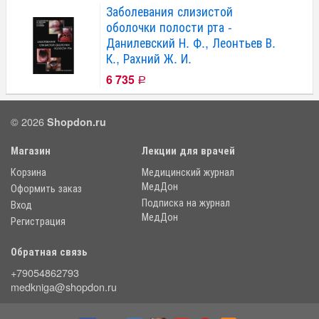
Заболевания слизистой
оболочки полости рта -
Данилевский Н. Ф., Леонтьев В.
К., Рахний Ж. И.
6 735
Р
© 2026
Shopdon.ru
Магазин
Лекции для врачей
Корзина
Медицинский журнал
МедДон
Оформить заказ
Подписка на журнал
Вход
МедДон
Регистрация
Обратная связь
+79054862793
medkniga@shopdon.ru