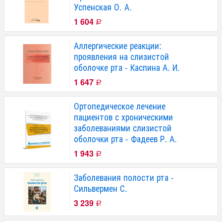
Успенская О. А.
1 604
Р
Аллергические реакции:
проявления на слизистой
оболочке рта - Каспина А. И.
1 647
Р
Ортопедическое лечение
пациентов с хроническими
заболеваниями слизистой
оболочки рта - Фадеев Р. А.
1 943
Р
Заболевания полости рта -
Сильвермен С.
3 239
Р