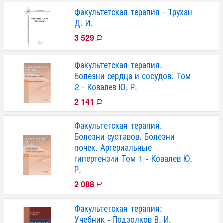
Факультетская терапия - Трухан
Д. И.
3 529
Р
Факультетская терапия.
Болезни сердца и сосудов. Том
2 - Ковалев Ю. Р.
2 141
Р
Факультетская терапия.
Болезни суставов. Болезни
почек. Артериальные
гипертензии Том 1 - Ковалев Ю.
Р.
2 088
Р
Факультетская терапия:
Учебник - Подзолков В. И.