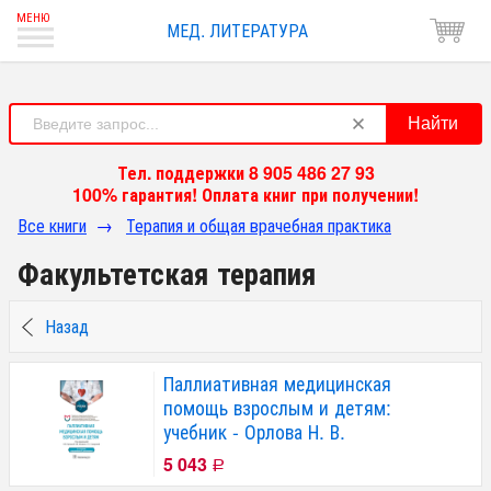
МЕД. ЛИТЕРАТУРА
Найти
Тел. поддержки 8 905 486 27 93
100% гарантия! Оплата книг при получении!
Все книги
→
Терапия и общая врачебная практика
Факультетская терапия
Назад
Паллиативная медицинская
помощь взрослым и детям:
учебник - Орлова Н. В.
5 043
Р