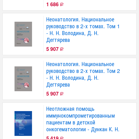
1 686
Р
Неонатология. Национальное
руководство в 2-х томах. Том 1
- Н. Н. Володина, Д. Н.
Дегтярева
5 907
Р
Неонатология. Национальное
руководство в 2-х томах. Том 2
- Н. Н. Володина, Д. Н.
Дегтярева
5 907
Р
Неотложная помощь
иммунокомпрометированным
пациентам в детской
онкогематологии - Дункан К. Н.
5 419
Р