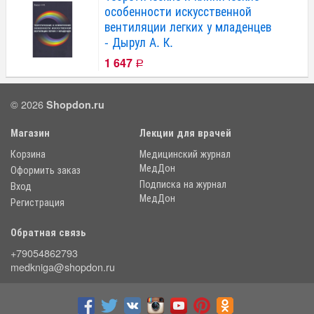
особенности искусственной
вентиляции легких у младенцев
- Дырул А. К.
1 647
Р
© 2026
Shopdon.ru
Магазин
Лекции для врачей
Корзина
Медицинский журнал
МедДон
Оформить заказ
Подписка на журнал
Вход
МедДон
Регистрация
Обратная связь
+79054862793
medkniga@shopdon.ru