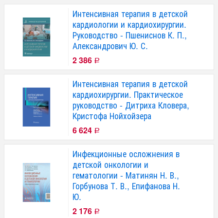
Интенсивная терапия в детской
кардиологии и кардиохирургии.
Руководство - Пшениснов К. П.,
Александрович Ю. С.
2 386
Р
Интенсивная терапия в детской
кардиохирургии. Практическое
руководство - Дитриха Кловера,
Кристофа Нойхойзера
6 624
Р
Инфекционные осложнения в
детской онкологии и
гематологии - Матинян Н. В.,
Горбунова Т. В., Епифанова Н.
Ю.
2 176
Р