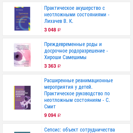
Практическое акушерство с
неотложными состояниями -
Лихачев В. К.
3 048
Р
Преждевременные роды и
досрочное родоразрешение -
Хироши Самешимы
3 363
Р
Расширенные реанимационные
мероприятия у детей.
Практическое руководство по
неотложным состояниям - С.
Смит
9 094
Р
Сепсис: объект сотрудничества