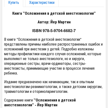
Купить
Характеристики
Книга "Осложнения в детской анестезиологии"
Автор: Йер Мартин
ISBN 978-5-9704-6682-7
В книге "Осложнения в детской анестезиологии"
представлены причины наиболее распространенных ошибок и
осложнений при анестезии у детей. Подробно изложены
методы профилактики каждого случая осложнений, которые
выполняют не только анестезиологи, но и хирурги,
операционные сестры, врачи-ординаторы, сестры-
анестезисты, принимающие участие в процессе лечения
ребенка.
Издание предназначено как начинающим, так и опытным
анестезиологам-реаниматологам, а также детским хирургам,
травматологам и оториноларингологам.
Содержание книги
"Осложнения в детской
анестезиологии" - Йер Мартин