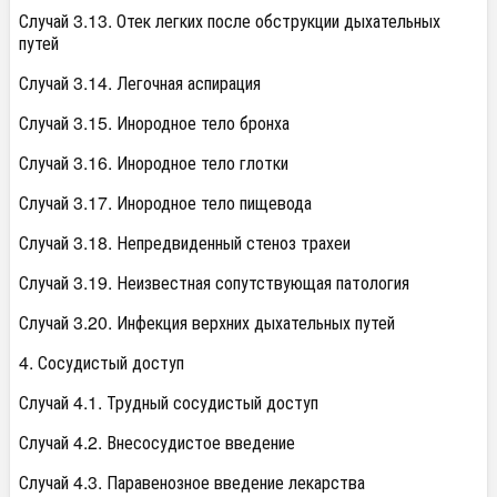
Случай 3.13. Отек легких после обструкции дыхательных
путей
Случай 3.14. Легочная аспирация
Случай 3.15. Инородное тело бронха
Случай 3.16. Инородное тело глотки
Случай 3.17. Инородное тело пищевода
Случай 3.18. Непредвиденный стеноз трахеи
Случай 3.19. Неизвестная сопутствующая патология
Случай 3.20. Инфекция верхних дыхательных путей
4. Сосудистый доступ
Случай 4.1. Трудный сосудистый доступ
Случай 4.2. Внесосудистое введение
Случай 4.3. Паравенозное введение лекарства