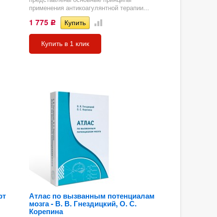
применения антикоагулянтной терапии...
1 775
Р
Купить в 1 клик
рт
Атлас по вызванным потенциалам
мозга - В. В. Гнездицкий, О. С.
Корепина