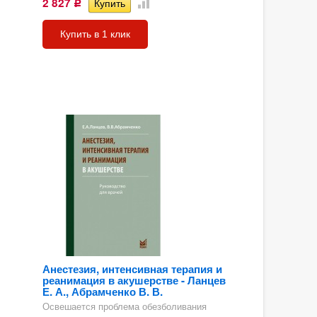
2 827
Р
Купить в 1 клик
Анестезия, интенсивная терапия и
реанимация в акушерстве - Ланцев
Е. А., Абрамченко В. В.
Освешается проблема обезболивания