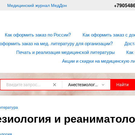
+790548
Медицинский журнал МедДон
Как оформить заказ по России?
Как оформить заказ с до
 оформить заказ на мед. литературу для организации?
Дост
Печать и реализация медицинской литературы
Как
Акции и скидки на медицинскую л
Анестезиология и реаниматология
Найти
итература
езиология и реаниматоло
ология