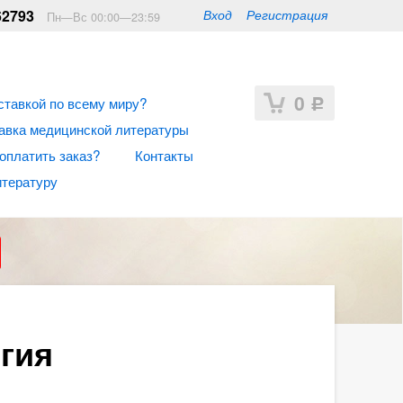
62793
Вход
Регистрация
Пн—Вс 00:00—23:59
0
ставкой по всему миру?
Р
авка медицинской литературы
 оплатить заказ?
Контакты
итературу
гия