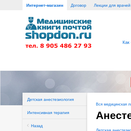
Интернет-магазин
Договор
Лекции для врачей
Как
Детская анестезиология
Вся медицинская л
Анест
Интенсивная терапия
Назад
Детская анестези
апия)