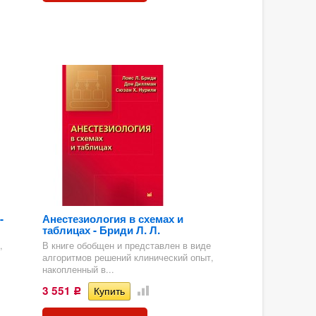
-
Анестезиология в схемах и
таблицах - Бриди Л. Л.
,
В книге обобщен и представлен в виде
алгоритмов решений клинический опыт,
накопленный в...
3 551
Р