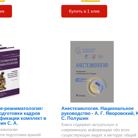
лик
Купить в 1 клик
я-реаниматология:
Анестезиология. Национальное
одготовки кадров
руководство - А. Г. Яворовский, 
фикации комплект в
С. Полушин
ин С. А.
Книга содержит актуальную и
езиологии-
современную информацию обо всех
ля подготовки врачей
существующих видах и методах общей