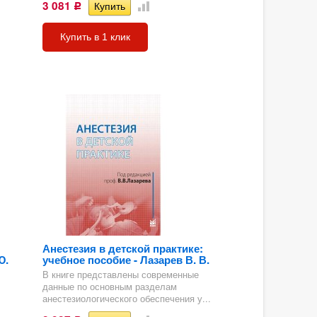
3 081
Р
Купить в 1 клик
Анестезия в детской практике:
Ю.
учебное пособие - Лазарев В. В.
В книге представлены современные
данные по основным разделам
анестезиологического обеспечения у...