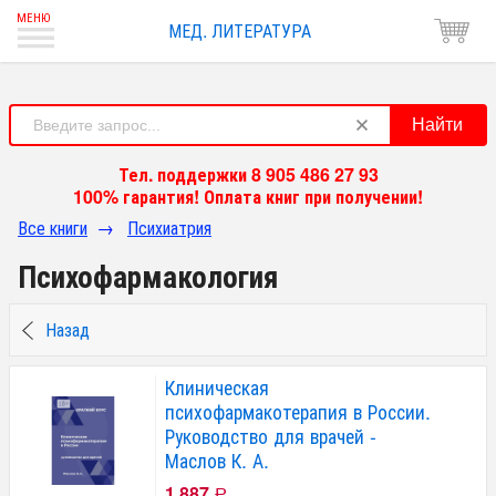
МЕД. ЛИТЕРАТУРА
Найти
Тел. поддержки 8 905 486 27 93
100% гарантия! Оплата книг при получении!
Все книги
→
Психиатрия
Психофармакология
Назад
Клиническая
психофармакотерапия в России.
Руководство для врачей -
Маслов К. А.
1 887
Р