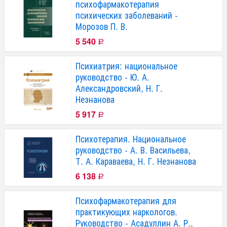
психофармакотерапия
психических заболеваний -
Морозов П. В.
5 540
Р
Психиатрия: национальное
руководство - Ю. А.
Александровский, Н. Г.
Незнанова
5 917
Р
Психотерапия. Национальное
руководство - А. В. Васильева,
Т. А. Караваева, Н. Г. Незнанова
6 138
Р
Психофармакотерапия для
практикующих наркологов.
Руководство - Асадуллин А. Р.,