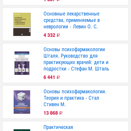
Основные лекарственные
средства, применяемые в
неврологии - Левин О. С.
4 332
Р
Основы психофармакологии
Шталя. Руководство для
практикующих врачей: дети и
подростки - Стефан М. Шталь
6 441
Р
Основы психофармакологии.
Теория и практика - Стал
Стивен М.
13 868
Р
Практическая