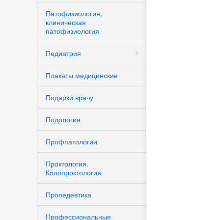
Патофизиология,
клиническая
патофизиология
Педиатрия
Плакаты медицинские
Подарки врачу
Подология
Профпатологии
Проктология.
Колопроктология
Пропедевтика
Профессиональные