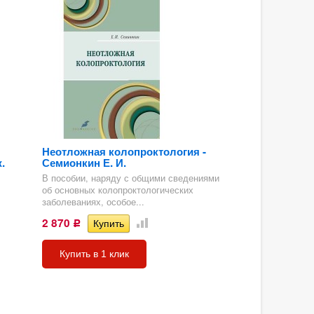
Неотложная колопроктология -
.
Семионкин Е. И.
В пособии, наряду с общими сведениями
об основных колопроктологических
заболеваниях, особое...
2 870
Р
Купить в 1 клик