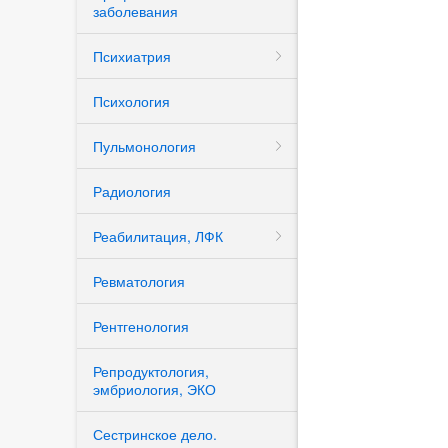
заболевания
Психиатрия
Психология
Пульмонология
Радиология
Реабилитация, ЛФК
Ревматология
Рентгенология
Репродуктология,
эмбриология, ЭКО
Сестринское дело.