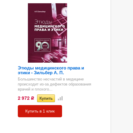
Этюды медицинского права и
этики - Зильбер А. П.
Большинство несчастий в медицине
происходит из-за дефектов образования
врачей и плохого...
2 972
Р
Купить в 1 клик