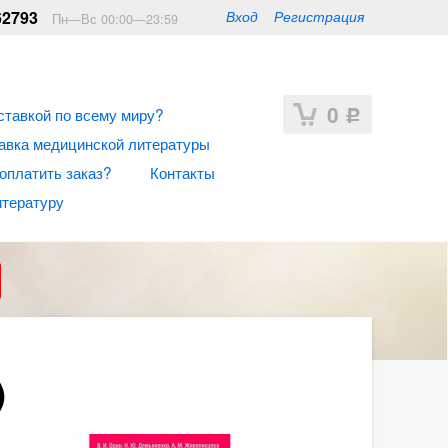
62793
Вход
Регистрация
Пн—Вс 00:00—23:59
0
ставкой по всему миру?
Р
авка медицинской литературы
 оплатить заказ?
Контакты
итературу
)