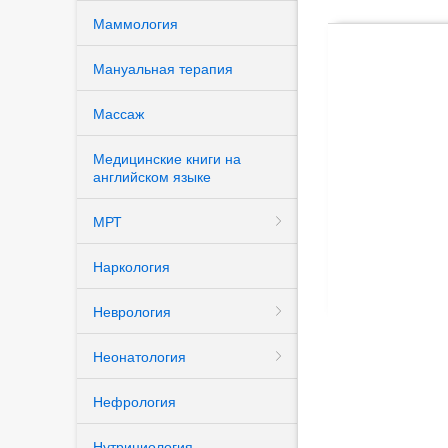
профилактика
Маммология
заболеваний")
Эхокардиография
(подраздел УЗИ
Мануальная терапия
диагностика)
COVID
Массаж
Эхокардиография в
Назад
акушерстве и педиа
Медицинские книги на
(подраздел УЗИ
английском языке
диагностика)
МРТ
Эластография
Наркология
Назад
Неврология
Неонатология
Нефрология
Нутрициология