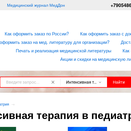
+790548
Медицинский журнал МедДон
Как оформить заказ по России?
Как оформить заказ с до
 оформить заказ на мед. литературу для организации?
Дост
Печать и реализация медицинской литературы
Как
Акции и скидки на медицинскую л
Интенсивная терапия в педиатрии
Найти
атрия
→
сивная терапия в педиат