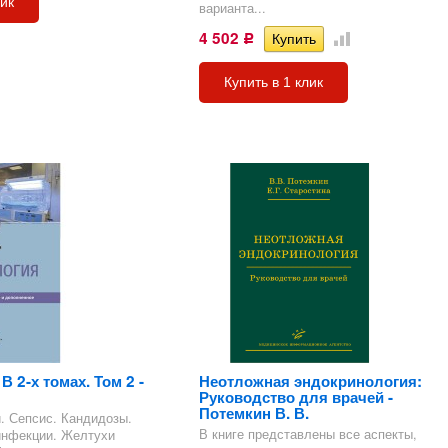
лик
варианта...
4 502
Р
Купить в 1 клик
В 2-х томах. Том 2 -
Неотложная эндокринология:
Руководство для врачей -
Потемкин В. В.
. Сепсис. Кандидозы.
В книге представлены все аспекты,
инфекции. Желтухи