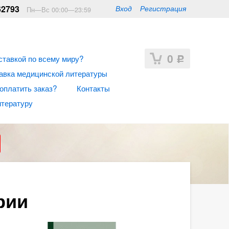
62793
Вход
Регистрация
Пн—Вс 00:00—23:59
0
ставкой по всему миру?
Р
авка медицинской литературы
 оплатить заказ?
Контакты
итературу
рии