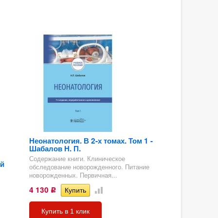
Неонатология. В 2-х томах. Том 1 -
Шабалов Н. П.
Содержание книги. Клиническое
й
обследование новорожденного. Питание
новорожденных. Первичная...
4 130
Р
Купить в 1 клик