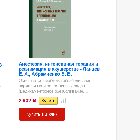
у
Анестезия, интенсивная терапия и
реанимация в акушерстве - Ланцев
Е. А., Абрамченко В. В.
Освешается проблема обезболивания
 с
нормальных и осложненных родов
(медикаментозное обезболивание,...
2 932
Р
Купить в 1 клик