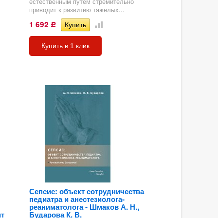
естественным путем стремительно
приводит к развитию тяжелых...
1 692
Р
Купить в 1 клик
Сепсис: объект сотрудничества
педиатра и анестезиолога-
реаниматолога - Шмаков А. Н.,
ит
Бударова К. В.