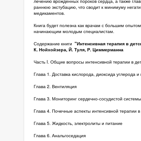
лечению врожденных пороков сердца, а также глав
раннюю экстубацию, что сводит к минимуму негат
медикаментов.
Книга будет полезна как врачам с большим опытом 
начинающим молодым специалистам.
Содержание книги
"Интенсивная терапия в детс
К. Нойхойзера, Й. Туля, Р. Циммерманна
Часть I. Общие вопросы интенсивной терапии в де
Глава 1. Доставка кислорода, диоксида углерода 
Глава 2. Вентиляция
Глава 3. Мониторинг сердечно-сосудистой систем
Глава 4. Почечные аспекты интенсивной терапии в
Глава 5. Жидкость, электролиты и питание
Глава 6. Анальгоседация