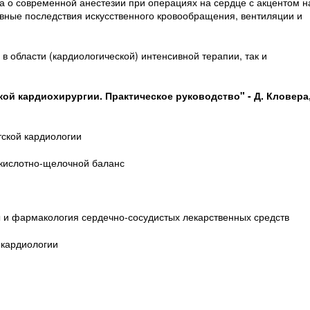
а о современной анестезии при операциях на сердце с акцентом н
ивные последствия искусственного кровообращения, вентиляции и
в области (кардиологической) интенсивной терапии, так и
кой кардиохирургии. Практическое руководство" - Д. Кловера
тской кардиологии
и кислотно-щелочной баланс
ы и фармакология сердечно-сосудистых лекарственных средств
 кардиологии