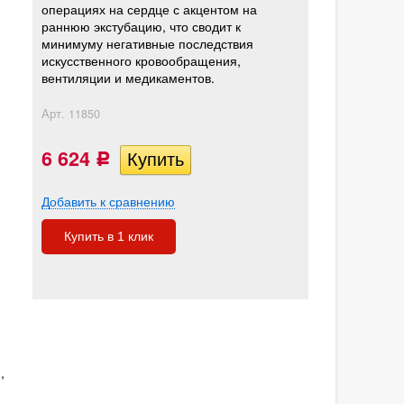
операциях на сердце с акцентом на
раннюю экстубацию, что сводит к
минимуму негативные последствия
искусственного кровообращения,
вентиляции и медикаментов.
Арт.
11850
6 624
Р
Добавить к сравнению
Купить в 1 клик
,