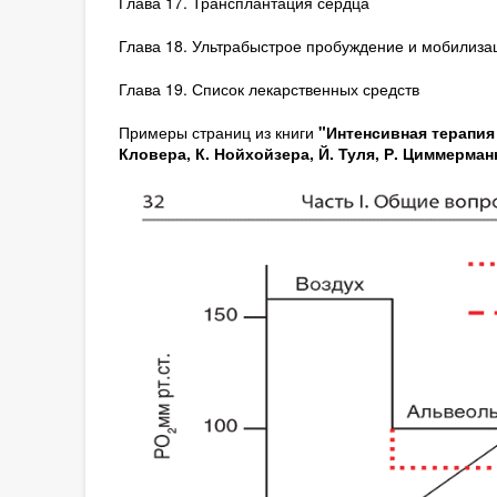
Глава 17. Трансплантация сердца
Глава 18. Ультрабыстрое пробуждение и мобилизац
Глава 19. Список лекарственных средств
Примеры страниц из книги
"Интенсивная терапия 
Кловера, К. Нойхойзера, Й. Туля, Р. Циммерман