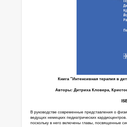
Книга "Интенсивная терапия в де
Авторы: Дитриха Кловера, Кристо
IS
В руководстве современные представления о физи
ведущих немецких педиатрических кардиоцентров. 
поскольку в него включены главы, посвященные си