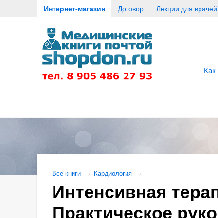
Интернет-магазин
Договор
Лекции для врачей
Как
Все книги
→
Кардиология
→
Интенсивная терап
Практическое руко