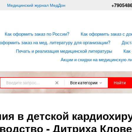
+790548
Медицинский журнал МедДон
Как оформить заказ по России?
Как оформить заказ с до
 оформить заказ на мед. литературу для организации?
Дост
Печать и реализация медицинской литературы
Как
Акции и скидки на медицинскую л
Все категории
Найти
ия в детской кардиохиру
водство - Дитриха Клов