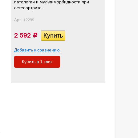
патологии и мультиморбидности при
остеоартрите.
Арт.
12299
2 592
Р
Добавить к сравнению
Купить в 1 клик
е