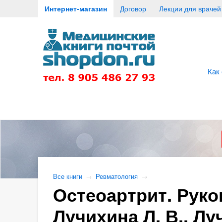
Интернет-магазин
Договор
Лекции для врачей
Как
Все книги
→
Ревматология
→
Остеоартрит. Руков
Лучихина Л. В., Лу