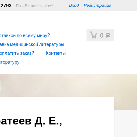
62793
Вход
Регистрация
Пн—Вс 00:00—23:59
0
ставкой по всему миру?
Р
авка медицинской литературы
 оплатить заказ?
Контакты
итературу
теев Д. Е.,