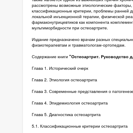
рассмотрены возможные этиологические факторы, 
классификационные критерии, проблемы ранней д
локальной инъекционной терапии, физической реа
фармаконутрицевтиков как компонента комплемен
мультиморбидности при остеоартрите.
Издание предназначено врачам разных специально
физиотерапевтам и травматологам-ортопедам.
Содержание книги
"Остеоартрит. Руководство для
Глава 1. Исторический очерк
Глава 2. Этиология остеоартрита
Глава 3. Современные представления о патогенез
Глава 4. Эпидемиология остеоартрита
Глава 5. Диагностика остеоартрита
5.1. Классификационные критерии остеоартрита