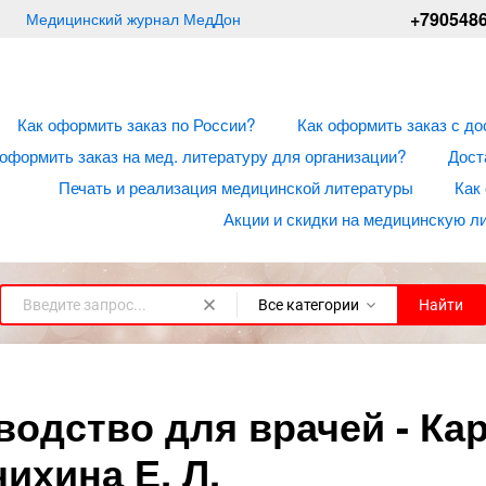
+790548
Медицинский журнал МедДон
Как оформить заказ по России?
Как оформить заказ с до
 оформить заказ на мед. литературу для организации?
Дост
Печать и реализация медицинской литературы
Как
Акции и скидки на медицинскую л
Все категории
Найти
одство для врачей - Кара
чихина Е. Л.