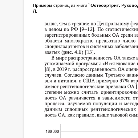
Примеры страниц из книги
"Остеоартрит. Руковод
Л.