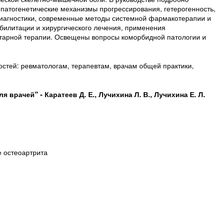
патогенетические механизмы прогрессирования, гетерогенность,
иагностики, современные методы системной фармакотерапии и
билитации и хирургического лечения, применения
тарной терапии. Освещены вопросы коморбидной патологии и
стей: ревматологам, терапевтам, врачам общей практики,
 врачей" - Каратеев Д. Е., Лучихина Л. В., Лучихина Е. Л.
е остеоартрита