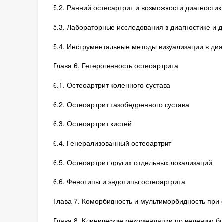
5.2. Ранний остеоартрит и возможности диагностик
5.3. Лабораторные исследования в диагностике и
5.4. Инструментальные методы визуализации в диа
Глава 6. Гетерогенность остеоартрита
6.1. Остеоартрит коленного сустава
6.2. Остеоартрит тазобедренного сустава
6.3. Остеоартрит кистей
6.4. Генерализованный остеоартрит
6.5. Остеоартрит других отдельных локализаций
6.6. Фенотипы и эндотипы остеоартрита
Глава 7. Коморбидность и мультиморбидность при 
Глава 8. Клинические рекомендации по ведению б