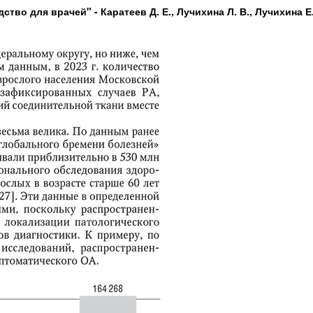
ство для врачей" - Каратеев Д. Е., Лучихина Л. В., Лучихина Е