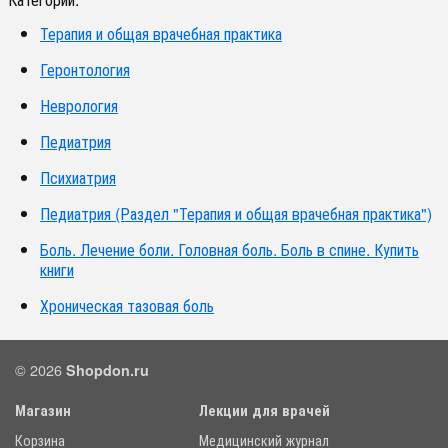
Терапия и общая врачебная практика
Геронтология
Неврология
Педиатрия
Психиатрия
Педиатрия (Раздел "Терапия и общая врачебная практика")
Боль. Лечение боли. Головная боль. Боль в спине. Купить
книги
Хроническая тазовая боль
© 2026
Shopdon.ru
Магазин
Лекции для врачей
Корзина
Медицинский журнал