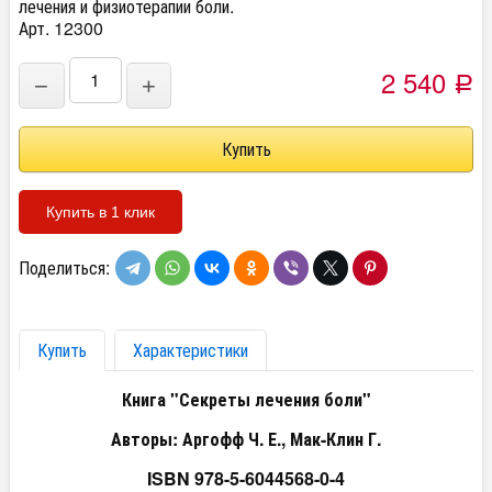
лечения и физиотерапии боли.
Арт. 12300
2 540
−
+
Р
Купить в 1 клик
Поделиться:
Купить
Характеристики
Книга "Секреты лечения боли"
Авторы: Аргофф Ч. Е., Мак-Клин Г.
ISBN 978-5-6044568-0-4