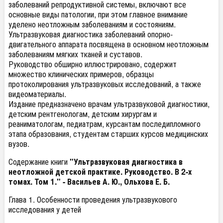
заболеваний репродуктивной системы, включают все
основные виды патологии, при этом главное внимание
уделено неотложным заболеваниям и состояниям.
Ультразвуковая диагностика заболеваний опорно-
двигательного аппарата посвящена в основном неотложным
заболеваниям мягких тканей и суставов.
Руководство обширно иллюстрировано, содержит
множество клинических примеров, образцы
протоколирования ультразвуковых исследований, а также
видеоматериалы.
Издание предназначено врачам ультразвуковой диагностики,
детским рентгенологам, детским хирургам и
реаниматологам, педиатрам, курсантам последипломного
этапа образования, студентам старших курсов медицинских
вузов.
Содержание книги
"Ультразвуковая диагностика в
неотложной детской практике. Руководство. В 2-х
томах. Том 1." - Васильев А. Ю., Ольхова Е. Б.
Глава 1. Особенности проведения ультразвукового
исследования у детей