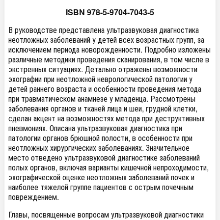
ISBN
978-5-9704-7043-5
В руководстве представлена ультразвуковая диагностика
неотложных заболеваний у детей всех возрастных групп, за
исключением периода новорожденности. Подробно изложены
различные методики проведения сканирования, в том числе в
экстренных ситуациях. Детально отражены возможности
эхографии при неотложной неврологической патологии у
детей раннего возраста и особенности проведения метода
при травматическом анамнезе у младенца. Рассмотрены
заболевания органов и тканей лица и шеи, грудной клетки,
сделан акцент на возможностях метода при деструктивных
пневмониях. Описана ультразвуковая диагностика при
патологии органов брюшной полости, в особенности при
неотложных хирургических заболеваниях. Значительное
место отведено ультразвуковой диагностике заболеваний
полых органов, включая варианты кишечной непроходимости,
эхографической оценке неотложных заболеваний почек и
наиболее тяжелой группе пациентов с острым почечным
повреждением.
Главы, посвященные вопросам ультразвуковой диагностики