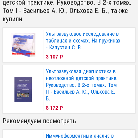
детской практике. Руководство. В 2-х томах.
Том I - Васильев А. Ю., Ольхова Е. Б., также
купили
Ультразвуковое исследование в
таблицах и схемах. На пружинах
- Капустин С. В.
3 107
Р
Ультразвуковая диагностика в
неотложной детской практике.
Руководство. В 2-х томах. Том
II - Васильев А. Ю., Ольхова Е.
Б.
8 172
Р
Рекомендуем посмотреть
Иммуноферментный анализ в