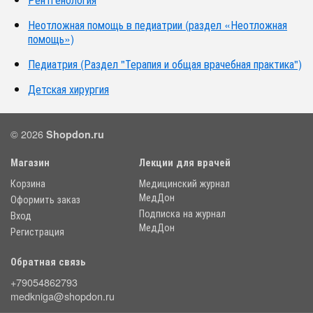
Неотложная помощь в педиатрии (раздел «Неотложная
помощь»)
Педиатрия (Раздел "Терапия и общая врачебная практика")
Детская хирургия
© 2026
Shopdon.ru
Магазин
Лекции для врачей
Корзина
Медицинский журнал
МедДон
Оформить заказ
Подписка на журнал
Вход
МедДон
Регистрация
Обратная связь
+79054862793
medkniga@shopdon.ru