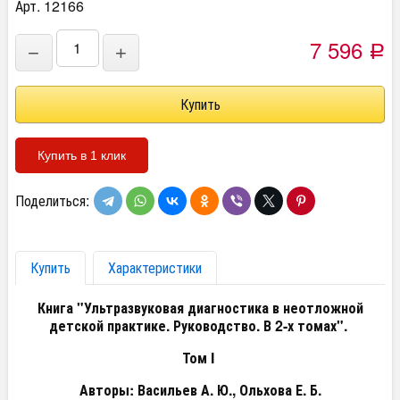
Арт. 12166
7 596
−
+
Р
Купить в 1 клик
Поделиться:
Купить
Характеристики
Книга "Ультразвуковая диагностика в неотложной
детской практике. Руководство. В 2-х томах".
Том I
Авторы: Васильев А. Ю., Ольхова Е. Б.