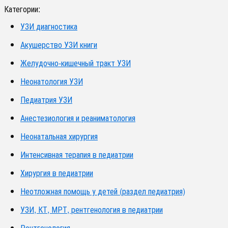
Категории:
УЗИ диагностика
Акушерство УЗИ книги
Желудочно-кишечный тракт УЗИ
Неонатология УЗИ
Педиатрия УЗИ
Анестезиология и реаниматология
Неонатальная хирургия
Интенсивная терапия в педиатрии
Хирургия в педиатрии
Неотложная помощь у детей (раздел педиатрия)
УЗИ, КТ, МРТ, рентгенология в педиатрии
Рентгенология