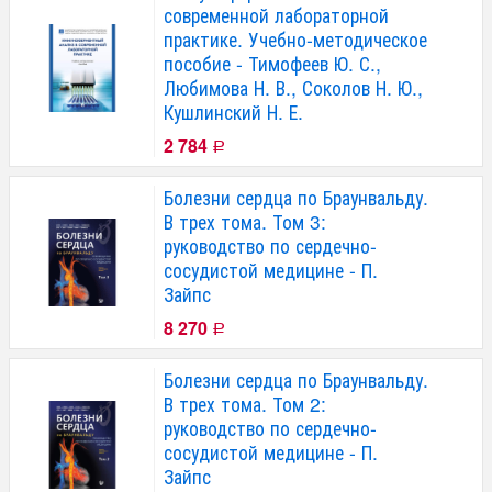
современной лабораторной
практике. Учебно-методическое
пособие - Тимофеев Ю. С.,
Любимова Н. В., Соколов Н. Ю.,
Кушлинский Н. Е.
2 784
Р
Болезни сердца по Браунвальду.
В трех тома. Том 3:
руководство по сердечно-
сосудистой медицине - П.
Зайпс
8 270
Р
Болезни сердца по Браунвальду.
В трех тома. Том 2:
руководство по сердечно-
сосудистой медицине - П.
Зайпс