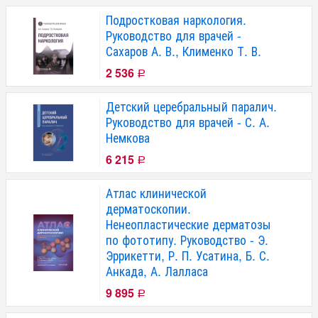
Подростковая наркология.
Руководство для врачей -
Сахаров А. В., Клименко Т. В.
2 536
Р
Детский церебральный паралич.
Руководство для врачей - С. А.
Немкова
6 215
Р
Атлас клинической
дерматоскопии.
Ненеопластические дерматозы
по фототипу. Руководство - Э.
Эррикетти, Р. П. Усатина, Б. С.
Анкада, А. Лалласа
9 895
Р