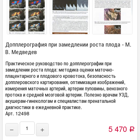
Допплерография при замедлении роста плода - М.
В. Медведев
Практическое руководство по допплерографии при
замедлении роста плода: методика оценки маточно-
плацентарного и плодового кровотока, безопасность
допплеровского картирования, оптимизация изображений,
измерения маточных артерий, артерии пуповины, венозного
протока и средней мозговой артерии. Полезно врачам УЗД,
акушерам-гинекологам и специалистам пренатальной
диагностики в ежедневной практике.
Арт. 12498
5 470
−
+
Р