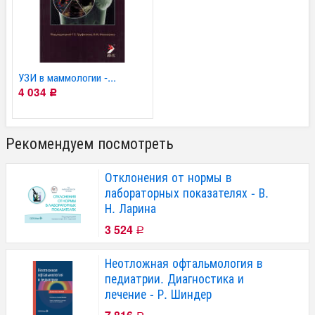
УЗИ в маммологии -...
4 034
Р
Рекомендуем посмотреть
Отклонения от нормы в
лабораторных показателях - В.
Н. Ларина
3 524
Р
Неотложная офтальмология в
педиатрии. Диагностика и
лечение - Р. Шиндер