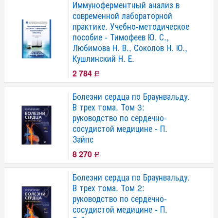
Иммуноферментный анализ в
современной лабораторной
практике. Учебно-методическое
пособие - Тимофеев Ю. С.,
Любимова Н. В., Соколов Н. Ю.,
Кушлинский Н. Е.
2 784
Р
Болезни сердца по Браунвальду.
В трех тома. Том 3:
руководство по сердечно-
сосудистой медицине - П.
Зайпс
8 270
Р
Болезни сердца по Браунвальду.
В трех тома. Том 2:
руководство по сердечно-
сосудистой медицине - П.