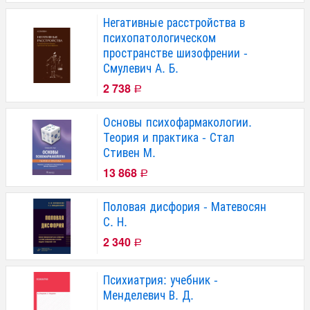
Негативные расстройства в
психопатологическом
пространстве шизофрении -
Смулевич А. Б.
2 738
Р
Основы психофармакологии.
Теория и практика - Стал
Стивен М.
13 868
Р
Половая дисфория - Матевосян
С. Н.
2 340
Р
Психиатрия: учебник -
Менделевич В. Д.