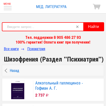
МЕД. ЛИТЕРАТУРА
Найти
Тел. поддержки 8 905 486 27 93
100% гарантия! Оплата книг при получении!
Все книги
→
Психиатрия
Шизофрения (Раздел "Психиатрия")
Назад
Алкогольный галлюциноз -
Гофман А. Г.
2 737
Р