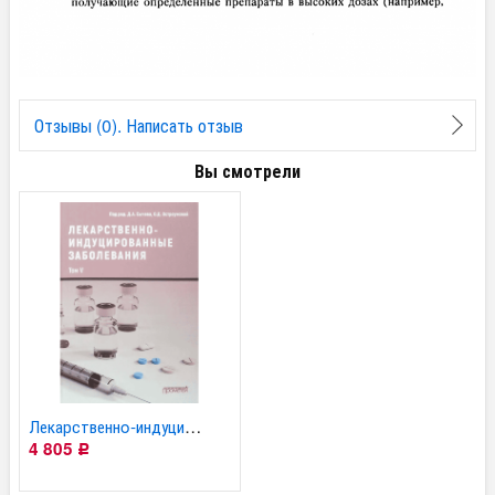
Отзывы (0). Написать отзыв
Вы смотрели
Лекарственнo-индуциров...
4 805
Р