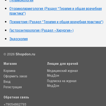
Оториноларингология (Раздел "Терапия и общая врачебная
практика")
Психиатрия (Раздел "Терапия и общая врачебная практика")
Гастроэнтерология (Раздел «Хирургия»)
Эндоскопия
© 2026
Shopdon.ru
Магазин
Лекции для врачей
Корзина
Медицинский журнал
МедДон
Оформить заказ
Подписка на журнал
Вход
МедДон
Регистрация
Обратная связь
+79054862793