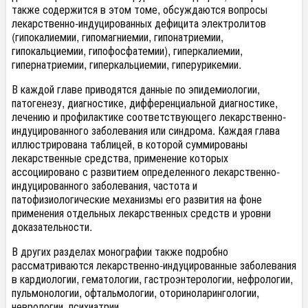
также содержится в этом томе, обсуждаются вопросы
лекарственно-индуцированных дефицита электролитов
(гипокалиемии, гипомагниемии, гипонатриемии,
гипокальциемии, гипофосфатемии), гиперкалиемии,
гипернатриемии, гиперкальциемии, гиперурикемии.
В каждой главе приводятся данные по эпидемиологии,
патогенезу, диагностике, дифференциальной диагностике,
лечению и профилактике соответствующего лекарственно-
индуцированного заболевания или синдрома. Каждая глава
иллюстрирована таблицей, в которой суммированы
лекарственные средства, применение которых
ассоциировано с развитием определенного лекарственно-
индуцированного заболевания, частота и
патофизиологические механизмы его развития на фоне
применения отдельных лекарственных средств и уровни
доказательности.
В других разделах монографии также подробно
рассматриваются лекарственно-индуцированные заболевания
в кардиологии, гематологии, гастроэнтерологии, нефрологии,
пульмонологии, офтальмологии, оториноларингологии,
неврологии, психиатрии.