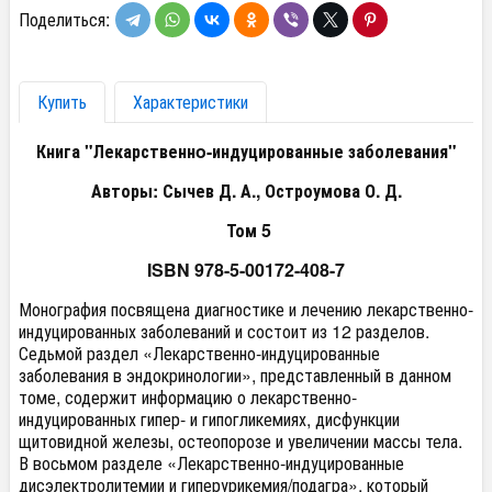
Поделиться:
Купить
Характеристики
Книга "Лекарственнo-индуцированные заболевания"
Авторы: Сычев Д. А., Остроумова О. Д.
Том 5
ISBN 978-5-00172-408-7
Монография посвящена диагностике и лечению лекарственно-
индуцированных заболеваний и состоит из 12 разделов.
Седьмой раздел «Лекарственно-индуцированные
заболевания в эндокринологии», представленный в данном
томе, содержит информацию о лекарственно-
индуцированных гипер- и гипогликемиях, дисфункции
щитовидной железы, остеопорозе и увеличении массы тела.
В восьмом разделе «Лекарственно-индуцированные
дисэлектролитемии и гиперурикемия/подагра», который