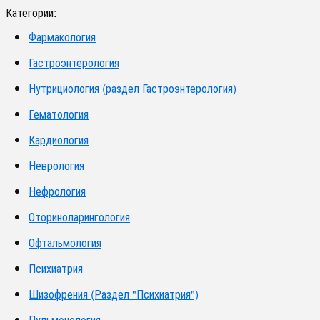
Категории:
Фармакология
Гастроэнтерология
Нутрициология (раздел Гастроэнтерология)
Гематология
Кардиология
Неврология
Нефрология
Оториноларингология
Офтальмология
Психиатрия
Шизофрения (Раздел "Психиатрия")
Пульмонология