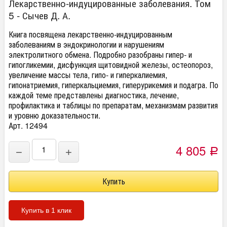
Лекарственнo-индуцированные заболевания. Том
5 - Сычев Д. А.
Книга посвящена лекарственно-индуцированным
заболеваниям в эндокринологии и нарушениям
электролитного обмена. Подробно разобраны гипер- и
гипогликемии, дисфункция щитовидной железы, остеопороз,
увеличение массы тела, гипо- и гиперкалиемия,
гипонатриемия, гиперкальциемия, гиперурикемия и подагра. По
каждой теме представлены диагностика, лечение,
профилактика и таблицы по препаратам, механизмам развития
и уровню доказательности.
Арт. 12494
4 805
−
+
Р
Купить в 1 клик