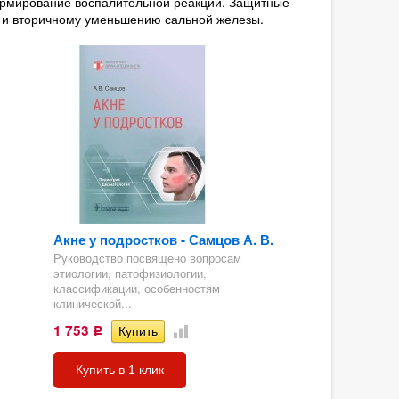
ормирование воспалительной реакции. Защитные
 и вторичному уменьшению сальной железы.
Акне у подростков - Самцов А. В.
Руководство посвящено вопросам
этиологии, патофизиологии,
классификации, особенностям
клинической...
1 753
Р
Купить в 1 клик