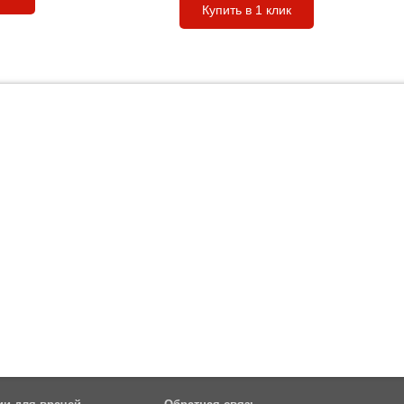
Купить в 1 клик
ии для врачей
Обратная связь