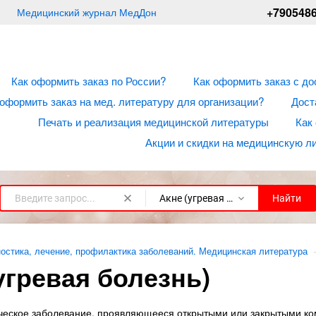
+790548
Медицинский журнал МедДон
Как оформить заказ по России?
Как оформить заказ с до
 оформить заказ на мед. литературу для организации?
Дост
Печать и реализация медицинской литературы
Как
Акции и скидки на медицинскую л
Акне (угревая болезнь)
Найти
остика, лечение, профилактика заболеваний. Медицинская литература
угревая болезнь)
ческое заболевание, проявляющееся открытыми или закрытыми к