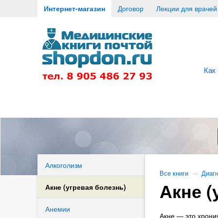
Интернет-магазин
Договор
Лекции для врачей
Как
Алкоголизм
Все книги
→
Диагн
Акне (
Акне (угревая болезнь)
Анемии
Акне — это хрони
апия)