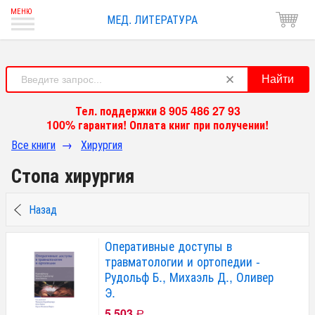
МЕД. ЛИТЕРАТУРА
Найти
Тел. поддержки 8 905 486 27 93
100% гарантия! Оплата книг при получении!
Все книги
→
Хирургия
Стопа хирургия
Назад
Оперативные доступы в
травматологии и ортопедии -
Рудольф Б., Михаэль Д., Оливер
Э.
5 503
Р