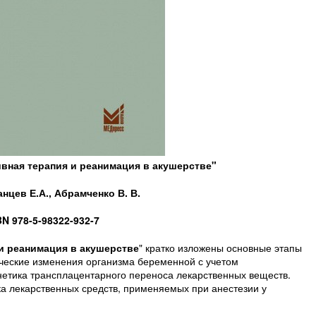
ивная терапия и реанимация в акушерстве"
нцев Е.А., Абрамченко В. В.
BN 978-5-98322-932-7
 и реанимация в акушерстве
" кратко изложены основные этапы
ческие изменения организма беременной с учетом
нетика трансплацентарного переноса лекарственных веществ.
а лекарственных средств, применяемых при анестезии у