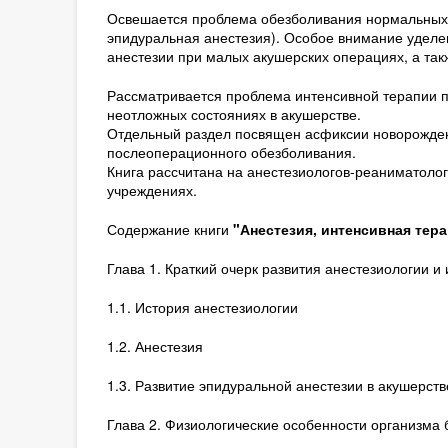
Освешается проблема обезболивания нормальных 
эпидуральная анестезия). Особое внимание уделе
анестезии при малых акушерских операциях, а так
Рассматривается проблема интенсивной терапии п
неотложных состояниях в акушерстве.
Отдельный раздел посвящен асфиксии новорожде
послеоперационного обезболивания.
Книга рассчитана на анестезиологов-реаниматоло
учреждениях.
Содержание книги
"Анестезия, интенсивная тер
Глава 1. Краткий очерк развития анестезиологии и
1.1. История анестезиологии
1.2. Анестезия
1.3. Развитие эпидуральной анестезии в акушерств
Глава 2. Физиологические особенности организм