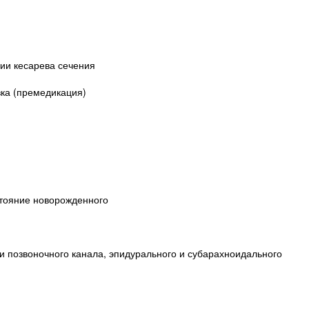
ии кесарева сечения
ка (премедикация)
стояние новорожденного
и позвоночного канала, эпидурального и субарахноидального