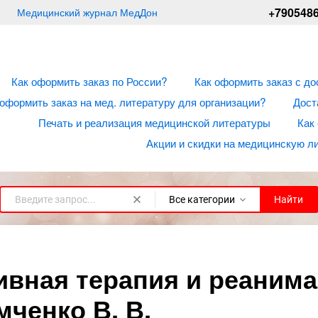
+790548
Медицинский журнал МедДон
Как оформить заказ по России?
Как оформить заказ с до
 оформить заказ на мед. литературу для организации?
Дост
Печать и реализация медицинской литературы
Как
Акции и скидки на медицинскую л
Все категории
Найти
ивная терапия и реанима
мченко В. В.