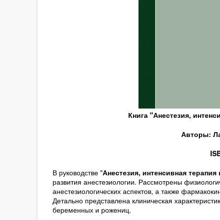
Книга "Анестезия, интенс
Авторы: Ла
IS
В руководстве "
Анестезия, интенсивная терапия
развития анестезиологии. Рассмотрены физиологи
анестезиологических аспектов, а также фармакоки
Детально представлена клиническая характеристик
беременных и рожениц.