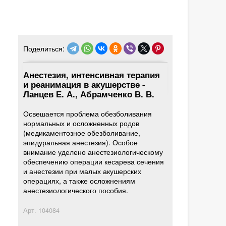
Поделиться:
Анестезия, интенсивная терапия
и реанимация в акушерстве -
Ланцев Е. А., Абрамченко В. В.
Освешается проблема обезболивания
нормальных и осложненных родов
(медикаментозное обезболивание,
эпидуральная анестезия). Особое
внимание уделено анестезиологическому
обеспечению операции кесарева сечения
и анестезии при малых акушерских
операциях, а также осложнениям
анестезиологического пособия.
Арт.
104084