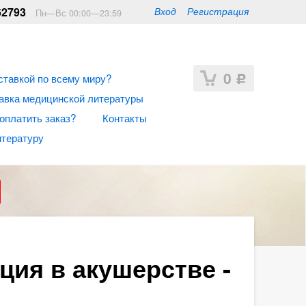
62793
Вход
Регистрация
Пн—Вс 00:00—23:59
0
ставкой по всему миру?
Р
авка медицинской литературы
 оплатить заказ?
Контакты
итературу
ция в акушерстве -