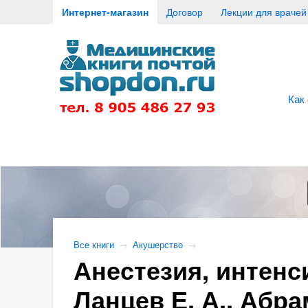
Интернет-магазин
Договор
Лекции для врачей
Как
Все книги
→
Акушерство
→
Анестезия, интенс
Ланцев Е. А., Абра