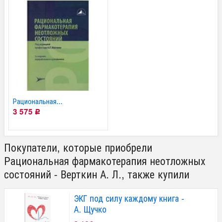
Рациональная...
3 575
Р
Покупатели, которые приобрели
Рациональная фармакотерапия неотложных
состояний - Верткин А. Л., также купили
ЭКГ под силу каждому книга -
А. Щучко