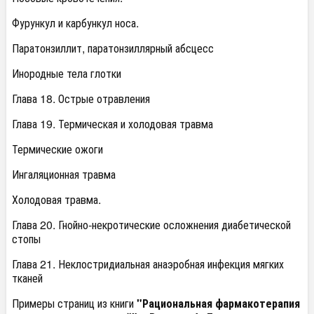
Фурункул и карбункул носа.
Паратонзиллит, паратонзиллярный абсцесс
Инородные тела глотки
Глава 18. Острые отравления
Глава 19. Термическая и холодовая травма
Термические ожоги
Ингаляционная травма
Холодовая травма.
Глава 20. Гнойно-некротические осложнения диабетической
стопы
Глава 21. Неклостридиальная анаэробная инфекция мягких
тканей
Примеры страниц из книги
"Рациональная фармакотерапия