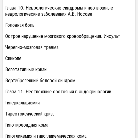
Глава 10. Неврологические синдромы и неотложные
неврологические заболевания А.В. Носова
Головная боль
Острое нарушение мозгового кровообращения. Инсульт
Черепно-мозговая травма
Синкопе
Вегетативные кризы
Вертеброгенный болевой синдром
Глава 11. Неотложные состояния в эндокринологии
Гиперкальциемия
Тиреотоксический криз.
Гипотиреоидная кома
Гипогликемия и гипогликемическая кома