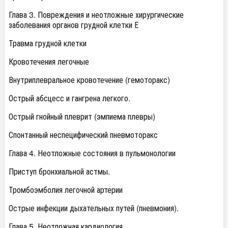
Глава 3. Повреждения и неотложные хирургические
заболевания органов грудной клетки Е
Травма грудной клетки
Кровотечения легочные
Внутриплевральное кровотечение (гемоторакс)
Острый абсцесс и гангрена легкого.
Острый гнойный плеврит (эмпиема плевры)
Спонтанный неспецифический пневмоторакс
Глава 4. Неотложные состояния в пульмонологии
Приступ бронхиальной астмы.
Тромбоэмболия легочной артерии
Острые инфекции дыхательных путей (пневмония).
Глава 5. Неотложная кардиология