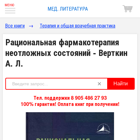
МЕД. ЛИТЕРАТУРА
Все книги
→
Терапия и общая врачебная практика
Рациональная фармакотерапия
неотложных состояний - Верткин
А. Л.
Найти
Тел. поддержки 8 905 486 27 93
100% гарантия! Оплата книг при получении!