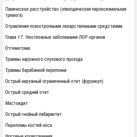
Паническое расстройство (эпизодическая пароксизмальная
тревога)
Отравления психотропными лекарственными средствами
Глава 17. Неотложные заболевания ЛОР-органов
Отгематома
Травмы наружного слухового прохода
Травмы барабанной перепонки
Острый наружный ограниченный отит (фурункул)
Острый средний отит
Мастоидит
Острый гнойный лабиринтит
Переломы костей носа
Носовые кровотечения.