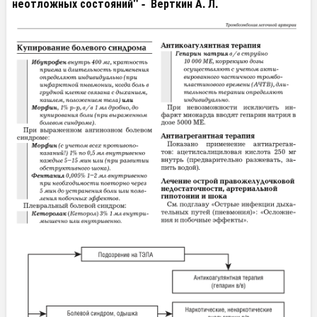
неотложных состояний"
-
Верткин А. Л.