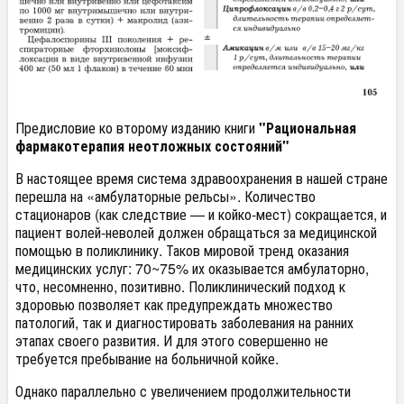
Предисловие ко второму изданию книги
"Рациональная
фармакотерапия неотложных состояний"
В настоящее время система здравоохранения в нашей стране
перешла на «амбулаторные рельсы». Количество
стационаров (как следствие — и койко-мест) сокращается, и
пациент волей-неволей должен обращаться за медицинской
помощью в поликлинику. Таков мировой тренд оказания
медицинских услуг: 70~75% их оказывается амбулаторно,
что, несомненно, позитивно. Поликлинический подход к
здоровью позволяет как предупреждать множество
патологий, так и диагностировать заболевания на ранних
этапах своего развития. И для этого совершенно не
требуется пребывание на больничной койке.
Однако параллельно с увеличением продолжительности