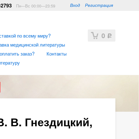
62793
Вход
Регистрация
Пн—Вс 00:00—23:59
0
ставкой по всему миру?
Р
авка медицинской литературы
 оплатить заказ?
Контакты
итературу
. В. Гнездицкий,