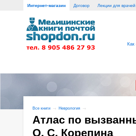
Интернет-магазин
Договор
Лекции для врачей
Как
Все книги
→
Неврология
→
Атлас по вызванны
О. С. Корепина