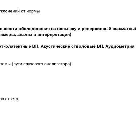
отклонений от нормы
бенности обследования на вспышку и реверсивный шахматны
римеры, анализ и интерпретация)
отколатентные ВП. Акустические стволовые ВП. Аудиометрия
темы (пути слухового анализатора)
ов ответа