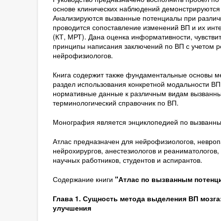
основе клинических наблюдений демонстрируются д
Анализируются вызванные потенциалы при различн
проводится сопоставление изменений ВП и их инт
(КТ, МРТ). Дана оценка информативности, чувств
принципы написания заключений по ВП с учетом 
нейрофизиологов.
Книга содержит также фундаментальные основы м
раздел использования конкретной модальности ВП
нормативные данные к различным видам вызванны
терминологический справочник по ВП.
Монография является энциклопедией по вызванным
Атлас предназначен для нейрофизиологов, невроп
нейрохирургов, анестезиологов и реаниматологов,
научных работников, студентов и аспирантов.
Содержание книги
"Атлас по вызванным потенц
Глава 1. Сущность метода выделения ВП мозга
улучшения