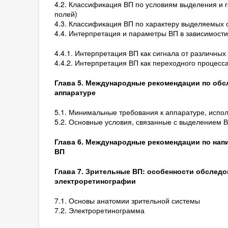
4.2. Классификация ВП по условиям выделения и г
полей)
4.3. Классификация ВП по характеру выделяемых о
4.4. Интерпретация и параметры ВП в зависимости
4.4.1. Интерпретация ВП как сигнала от различных 
4.4.2. Интерпретация ВП как переходного процесс
Глава 5. Международные рекомендации по обсл
аппаратуре
5.1. Минимальные требования к аппаратуре, испо
5.2. Основные условия, связанные с выделением 
Глава 6. Международные рекомендации по нап
ВП
Глава 7. Зрительные ВП: особенности обслед
электроретинографии
7.1. Основы анатомии зрительной системы
7.2. Электроретинограмма