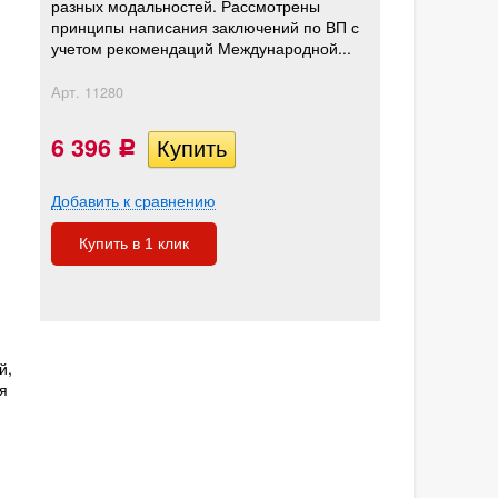
разных модальностей. Рассмотрены
принципы написания заключений по ВП с
учетом рекомендаций Международной...
Арт.
11280
6 396
Р
Добавить к сравнению
Купить в 1 клик
й,
я