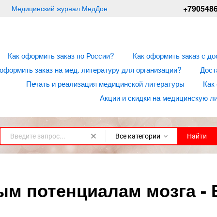
+790548
Медицинский журнал МедДон
Как оформить заказ по России?
Как оформить заказ с до
 оформить заказ на мед. литературу для организации?
Дост
Печать и реализация медицинской литературы
Как
Акции и скидки на медицинскую л
Все категории
Найти
м потенциалам мозга - В