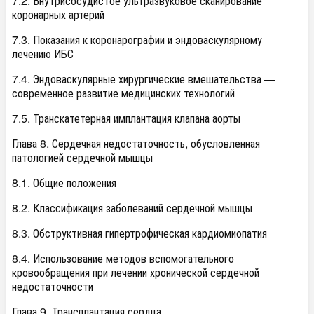
7.2. Внутрисосудистое ультразвуковое сканирование
коронарных артерий
7.3. Показания к коронарографии и эндоваскулярному
лечению ИБС
7.4. Эндоваскулярные хирургические вмешательства —
современное развитие медицинских технологий
7.5. Транскатетерная имплантация клапана аорты
Глава 8. Сердечная недостаточность, обусловленная
патологией сердечной мышцы
8.1. Общие положения
8.2. Классификация заболеваний сердечной мышцы
8.3. Обструктивная гипертрофическая кардиомиопатия
8.4. Использование методов вспомогательного
кровообращения при лечении хронической сердечной
недостаточности
Глава 9. Трансплантация сердца