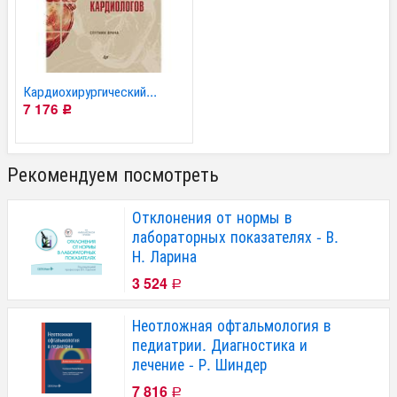
Кардиохирургический...
7 176
Р
Рекомендуем посмотреть
Отклонения от нормы в
лабораторных показателях - В.
Н. Ларина
3 524
Р
Неотложная офтальмология в
педиатрии. Диагностика и
лечение - Р. Шиндер
7 816
Р