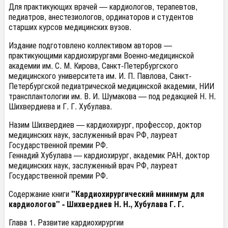
Для практикующих врачей — кардиологов, терапевтов,
педиатров, анестезиологов, ординаторов и студентов
старших курсов медицинских вузов.
Издание подготовлено коллективом авторов —
практикующими кардиохирургами Военно-медицинской
академии им. С. М. Кирова, Санкт-Петербургского
медицинского университета им. И. П. Павлова, Санкт-
Петербургской педиатрической медицинской академии, НИИ
трансплантологии им. В. И. Шумакова — под редакцией Н. Н.
Шихвердиева и Г. Г. Хубулава.
Назим Шихвердиев — кардиохирург, профессор, доктор
медицинских наук, заслуженный врач РФ, лауреат
Государственной премии РФ.
Геннадий Хубулава — кардиохирург, академик РАН, доктор
медицинских наук, заслуженный врач РФ, лауреат
Государственной премии РФ.
Содержание книги
"Кардиохирургический минимум для
кардиологов" - Шихвердиев Н. Н., Хубулава Г. Г.
Глава 1. Развитие кардиохирургии