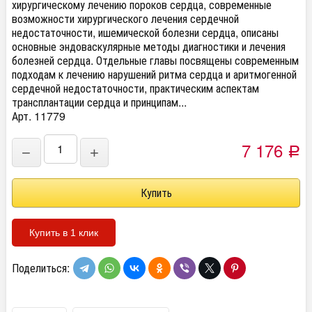
хирургическому лечению пороков сердца, современные
возможности хирургического лечения сердечной
недостаточности, ишемической болезни сердца, описаны
основные эндоваскулярные методы диагностики и лечения
болезней сердца. Отдельные главы посвящены современным
подходам к лечению нарушений ритма сердца и аритмогенной
сердечной недостаточности, практическим аспектам
трансплантации сердца и принципам...
Арт. 11779
7 176
−
+
Р
Купить в 1 клик
Поделиться: