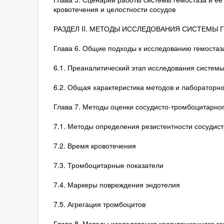
кровотечения и целостности сосудов
РАЗДЕЛ II. МЕТОДЫ ИССЛЕДОВАНИЯ СИСТЕМЫ 
Глава 6. Общие подходы к исследованию гемостаз
6.1. Преаналитический этап исследования системы
6.2. Общая характеристика методов и лабораторн
Глава 7. Методы оценки сосудисто-тромбоцитарног
7.1. Методы определения резистентности сосудист
7.2. Время кровотечения
7.3. Тромбоцитарные показатели
7.4. Маркеры повреждения эндотелия
7.5. Агрегация тромбоцитов
Глава 8. Методы исследования коагуляционного ге