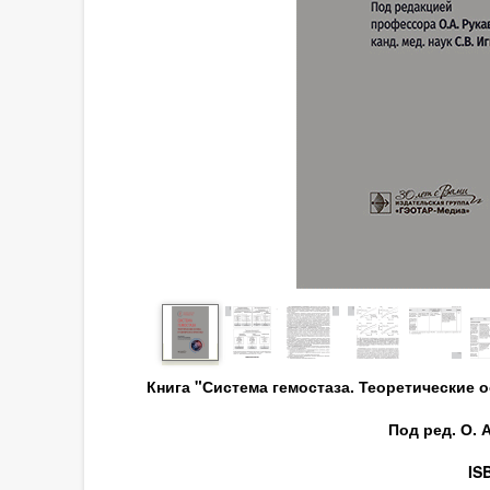
Книга "Система гемостаза. Теоретические 
Под ред. О. 
IS