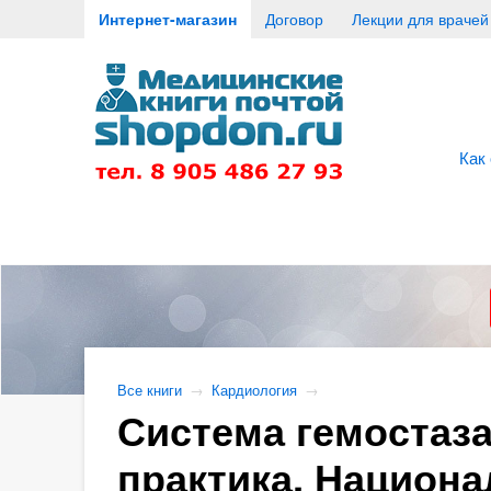
Интернет-магазин
Договор
Лекции для врачей
Как
Все книги
→
Кардиология
→
Система гемостаза
практика. Национа