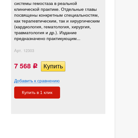
системы гемостаза в реальной
клинической практике. Отдельные главы
посвящены конкретным специальностям,
как терапевтическим, так и хирургическим
(кардиология, гематология, хирургия,
травматология и др.). Издание
предназначено практикующим...
Арт.
12303
7 568
Р
Добавить к сравнению
Купить в 1 клик