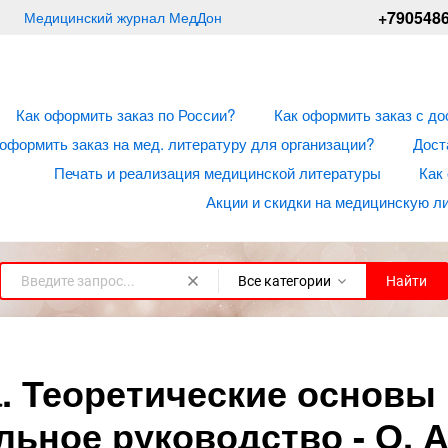
+790548
Медицинский журнал МедДон
Как оформить заказ по России?
Как оформить заказ с до
 оформить заказ на мед. литературу для организации?
Дост
Печать и реализация медицинской литературы
Как
Акции и скидки на медицинскую л
Все категории
Найти
. Теоретические основы 
льное руководство - О. А