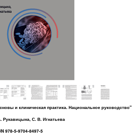
основы и клиническая практика. Национальное руководство"
А. Рукавицына, С. В. Игнатьева
BN
978-5-9704-8497-5