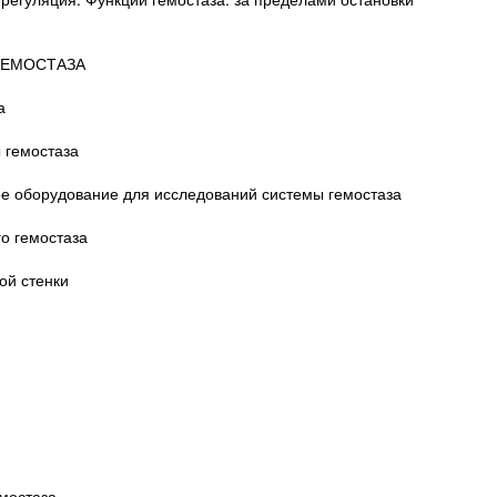
ГЕМОСТАЗА
а
 гемостаза
ое оборудование для исследований системы гемостаза
о гемостаза
ой стенки
мостаза