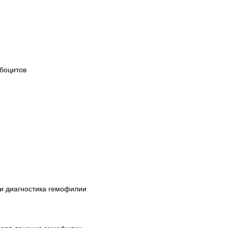
боцитов
а и диагностика гемофилии