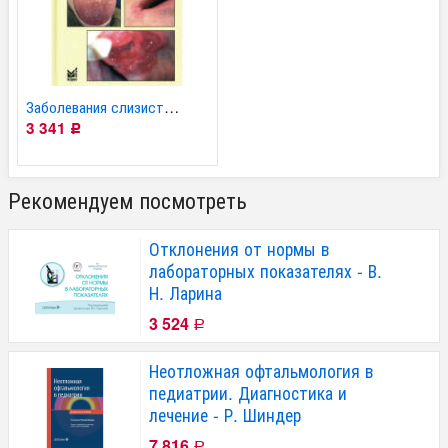
Заболевания слизистой...
3 341
Р
Рекомендуем посмотреть
Отклонения от нормы в
лабораторных показателях - В.
Н. Ларина
3 524
Р
Неотложная офтальмология в
педиатрии. Диагностика и
лечение - Р. Шиндер
7 816
Р