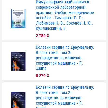
Иммуноферментный анализ в
современной лабораторной
практике. Учебно-методическое
пособие - Тимофеев Ю. С.,
Любимова Н. В., Соколов Н. Ю.,
Кушлинский Н. Е.
2 784
Р
Болезни сердца по Браунвальду.
В трех тома. Том 3:
руководство по сердечно-
сосудистой медицине - П.
Зайпс
8 270
Р
Болезни сердца по Браунвальду.
В трех тома. Том 2:
руководство по сердечно-
сосудистой медицине - П.