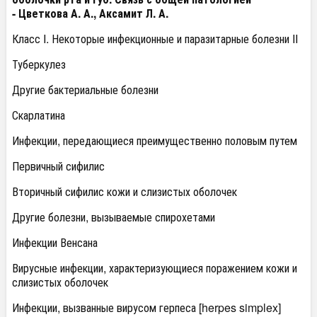
- Цветкова А. А., Аксамит Л. А.
Класс I. Некоторые инфекционные и паразитарные болезни II
Туберкулез
Другие бактериальные болезни
Скарлатина
Инфекции, передающиеся преимущественно половым путем
Первичный сифилис
Вторичный сифилис кожи и слизистых оболочек
Другие болезни, вызываемые спирохетами
Инфекции Венсана
Вирусные инфекции, характеризующиеся поражением кожи и
слизистых оболочек
Инфекции, вызванные вирусом герпеса [herpes simplex]