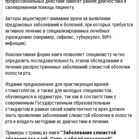
профессиональных действий зависит ранняя диагностика и
своевременная помощь пациенту.
Авторы акцентируют внимание врача на выявлении
предраковых заболеваний и болезней, при которых требуется
активное лечение в специализированных лечебных
учреждениях (например, сифилис, туберкулез, ВИЧ-
инфекция).
Конспективная форма книги позволяет специалисту четко
определить последовательность этапов обследования и
лечения распространенных заболеваний слизистой оболочки
полости рта.
Издание предназначено для практикующих врачей-
стоматологов, а также для молодых специалистов,
обучающихся в ординатуре, так как в соответствии с
современным Государственным образовательным
стандартом в рамках своей компетентности врач должен
знать проявления заболеваний слизистой оболочки в полости
рта и владеть методами их диагностики и лечения.
Примеры страниц из книги
"Заболевания слизистой
оболочки рта и губ. Связь с общей патологией"