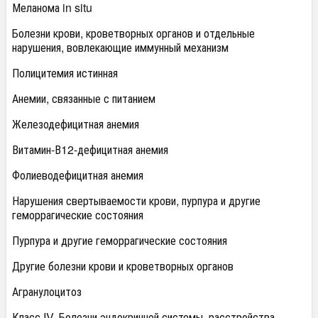
Меланома in situ
Болезни крови, кроветворных органов и отдельные
нарушения, вовлекающие иммунный механизм
Полицитемия истинная
Анемии, связанные с питанием
Железодефицитная анемия
Витамин-В
12
-дефицитная анемия
Фолиеводефицитная анемия
Нарушения свертываемости крови, пурпура и другие
геморрагические состояния
Пурпура и другие геморрагические состояния
Другие болезни крови и кроветворных органов
Агранулоцитоз
Класс IV. Болезни эндокринной системы, расстройства