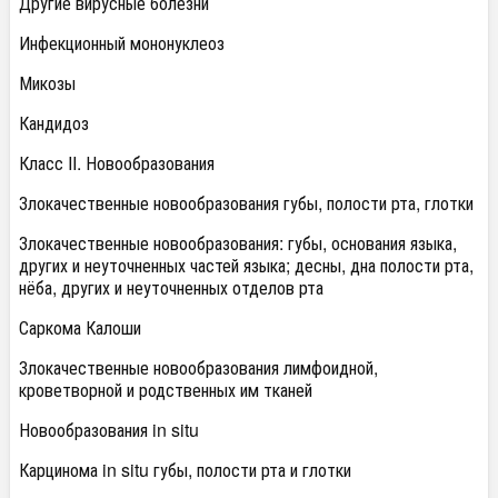
Другие вирусные болезни
Инфекционный мононуклеоз
Микозы
Кандидоз
Класс II. Новообразования
Злокачественные новообразования губы, полости рта, глотки
Злокачественные новообразования: губы, основания языка,
других и неуточненных частей языка; десны, дна полости рта,
нёба, других и неуточненных отделов рта
Саркома Калоши
Злокачественные новообразования лимфоидной,
кроветворной и родственных им тканей
Новообразования in situ
Карцинома in situ губы, полости рта и глотки