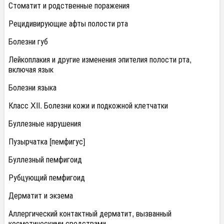
Стоматит и родственные поражения
Рецидивирующие афты полости рта
Болезни губ
Лейкоплакия и другие изменения эпителия полости рта,
включая язык
Болезни языка
Класс XII. Болезни кожи и подкожной клетчатки
Буллезные нарушения
Пузырчатка [пемфигус]
Буллезный пемфигоид
Рубцующий пемфигоид
Дерматит и экзема
Аллергический контактный дерматит, вызванный
косметическими средствами