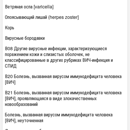
Ветряная оспа [varicella]
Опоясывающий лишай (herpes zoster]
Корь
Вирусные бородавки
В08 Другие вирусные инфекции, характеризующиеся
поражением кожи и слизистых оболочек, не
классифицированные в других рубриках ВИЧ-инфекция и
СПИД
В20 Болезнь, вызванная вирусом иммунодефицита человека
[ВИЧ]
В21 Болезнь, вызванная вирусом иммунодефицита человека
[ВИЧ], проявляющаяся в виде злокачественных
новообразований
Болезнь, вызванная вирусом иммунодефицита человека
[ВИЧ], неуточненная