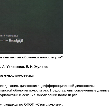
я слизистой оболочки полости рта"
 А. Успенская, Е. Н. Жулева
BN 978-5-7032-1158-8
ледования, диагностики, дифференциальной диагностики,
изистой оболочки полости рта. Представлены современные данны
рофилактики и лечения заболеваний полости рта.
обучающихся по ОПОП «Стоматология».