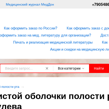
+790548
Медицинский журнал МедДон
Как оформить заказ по России?
Как оформить заказ с до
 оформить заказ на мед. литературу для организации?
Дост
Печать и реализация медицинской литературы
Как
Акции и скидки на медицинскую л
Все категории
Найти
 полости рта
→
стой оболочки полости рт
улева