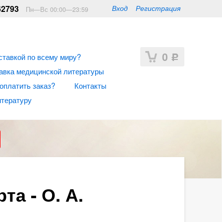
62793
Вход
Регистрация
Пн—Вс 00:00—23:59
0
ставкой по всему миру?
Р
авка медицинской литературы
 оплатить заказ?
Контакты
итературу
а - О. А.