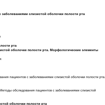
с заболеваниями слизистой оболочки полости рта
я
олости рта
зистой оболочке полости рта. Морфологические элементы
я
ания пациентов с заболеваниями слизистой оболочки полости рта
«Методы обследования пациентов с заболеваниями слизистой
истой оболочки полости рта