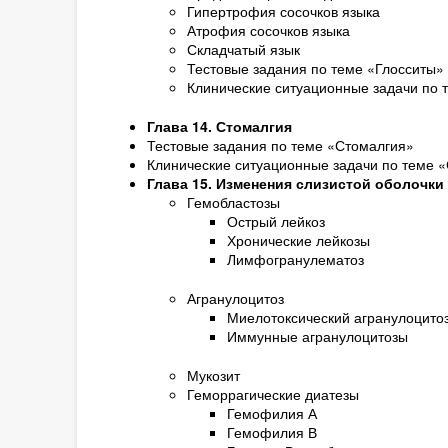
Гипертрофия сосочков языка
Атрофия сосочков языка
Складчатый язык
Тестовые задания по теме «Глосситы»
Клинические ситуационные задачи по 
Глава 14. Стомалгия
Тестовые задания по теме «Стомалгия»
Клинические ситуационные задачи по теме 
Глава 15. Изменения слизистой оболочки
Гемобластозы
Острый лейкоз
Хронические лейкозы
Лимфогранулематоз
Агранулоцитоз
Миелотоксический агранулоцито
Иммунные агранулоцитозы
Мукозит
Геморрагические диатезы
Гемофилия А
Гемофилия В