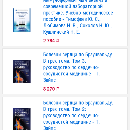
современной лабораторной
практике. Учебно-методическое
пособие - Тимофеев Ю. С.,
Любимова Н. В., Соколов Н. Ю.,
Кушлинский Н. Е.
2 784
Р
Болезни сердца по Браунвальду.
В трех тома. Том 3:
руководство по сердечно-
сосудистой медицине - П.
Зайпс
8 270
Р
Болезни сердца по Браунвальду.
В трех тома. Том 2:
руководство по сердечно-
сосудистой медицине - П.
Зайпс