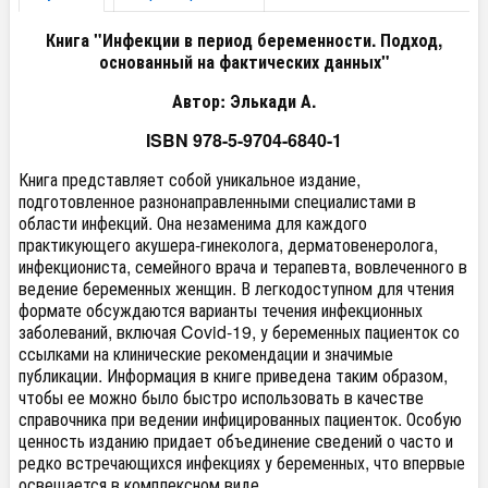
Книга "Инфекции в период беременности. Подход,
основанный на фактических данных"
Автор: Элькади А.
ISBN 978-5-9704-6840-1
Книга представляет собой уникальное издание,
подготовленное разнонаправленными специалистами в
области инфекций. Она незаменима для каждого
практикующего акушера-гинеколога, дерматовенеролога,
инфекциониста, семейного врача и терапевта, вовлеченного в
ведение беременных женщин. В легкодоступном для чтения
формате обсуждаются варианты течения инфекционных
заболеваний, включая Covid-19, у беременных пациенток со
ссылками на клинические рекомендации и значимые
публикации. Информация в книге приведена таким образом,
чтобы ее можно было быстро использовать в качестве
справочника при ведении инфицированных пациенток. Особую
ценность изданию придает объединение сведений о часто и
редко встречающихся инфекциях у беременных, что впервые
освещается в комплексном виде.