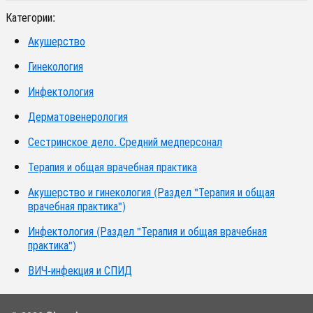
Категории:
Акушерство
Гинекология
Инфектология
Дерматовенерология
Сестринское дело. Средний медперсонал
Терапия и общая врачебная практика
Акушерство и гинекология (Раздел "Терапия и общая
врачебная практика")
Инфектология (Раздел "Терапия и общая врачебная
практика")
ВИЧ-инфекция и СПИД